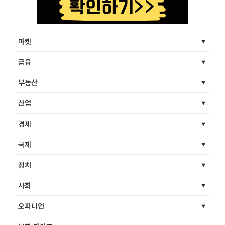
마켓
금융
부동산
산업
경제
국제
정치
사회
오피니언