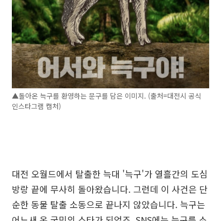
▲돌아온 늑구를 환영하는 문구를 담은 이미지. (출처=대전시 공식
인스타그램 캡처)
대전 오월드에서 탈출한 늑대 '늑구'가 열흘간의 도심
방랑 끝에 무사히 돌아왔습니다. 그런데 이 사건은 단
순한 동물 탈출 소동으로 끝나지 않았습니다. 늑구는
어느새 온 국민의 스타가 되었죠. SNS에는 늑구를 소