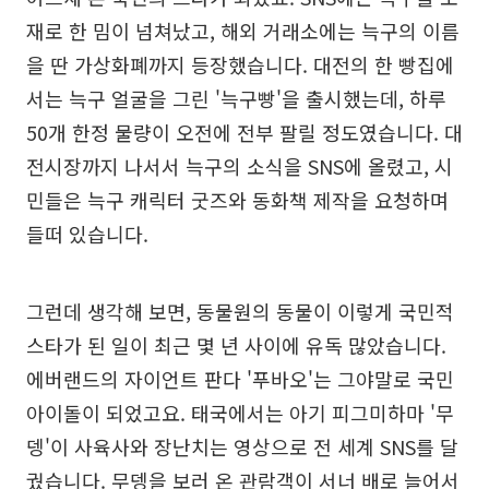
재로 한 밈이 넘쳐났고, 해외 거래소에는 늑구의 이름
을 딴 가상화폐까지 등장했습니다. 대전의 한 빵집에
서는 늑구 얼굴을 그린 '늑구빵'을 출시했는데, 하루
50개 한정 물량이 오전에 전부 팔릴 정도였습니다. 대
전시장까지 나서서 늑구의 소식을 SNS에 올렸고, 시
민들은 늑구 캐릭터 굿즈와 동화책 제작을 요청하며
들떠 있습니다.
그런데 생각해 보면, 동물원의 동물이 이렇게 국민적
스타가 된 일이 최근 몇 년 사이에 유독 많았습니다.
에버랜드의 자이언트 판다 '푸바오'는 그야말로 국민
아이돌이 되었고요. 태국에서는 아기 피그미하마 '무
뎅'이 사육사와 장난치는 영상으로 전 세계 SNS를 달
궜습니다. 무뎅을 보러 온 관람객이 서너 배로 늘어서