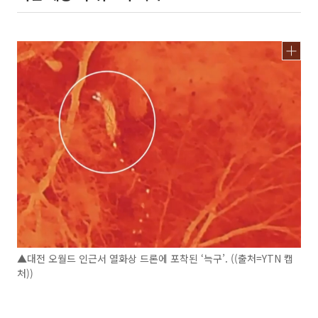
▲대전 오월드 인근서 열화상 드론에 포착된 ‘늑구’. ((출처=YTN 캡
처))