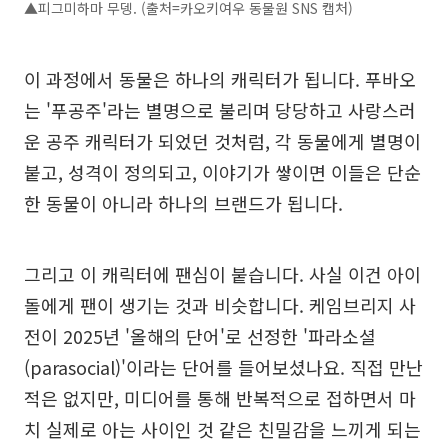
▲피그미하마 무뎅. (출처=카오키여우 동물원 SNS 캡처)
이 과정에서 동물은 하나의 캐릭터가 됩니다. 푸바오
는 '푸공주'라는 별명으로 불리며 당당하고 사랑스러
운 공주 캐릭터가 되었던 것처럼, 각 동물에게 별명이
붙고, 성격이 정의되고, 이야기가 쌓이면 이들은 단순
한 동물이 아니라 하나의 브랜드가 됩니다.
그리고 이 캐릭터에 팬심이 붙습니다. 사실 이건 아이
돌에게 팬이 생기는 것과 비슷합니다. 케임브리지 사
전이 2025년 '올해의 단어'로 선정한 '파라소셜
(parasocial)'이라는 단어를 들어보셨나요. 직접 만난
적은 없지만, 미디어를 통해 반복적으로 접하면서 마
치 실제로 아는 사이인 것 같은 친밀감을 느끼게 되는