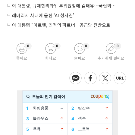
이 대통령, 규제합리화위 부위원장에 김태유…국립외교원장 김흥규
레버리지 사태에 묻힌 ‘AI 청사진’
이 대통령 “아르헨, 최적의 파트너⋯공급망 전반으로 확대”
0
0
0
0
좋아요
화나요
슬퍼요
추가취재 원해요