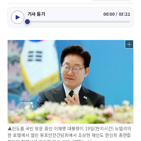
기사 듣기
00:00 / 03:22
▲인도를 국빈 방문 중인 이재명 대통령이 19일(현지시간) 뉴델리의
한 호텔에서 열린 동포만찬간담회에서 조상현 재인도 한인회 총연합