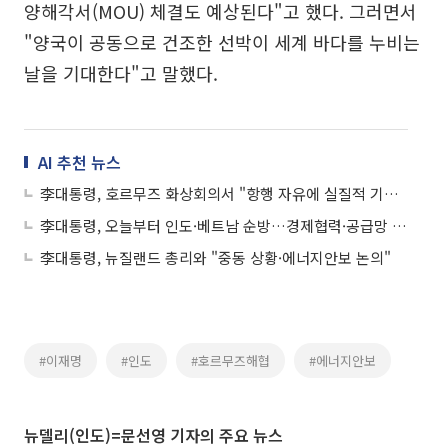
양해각서(MOU) 체결도 예상된다"고 했다. 그러면서
"양국이 공동으로 건조한 선박이 세계 바다를 누비는
날을 기대한다"고 말했다.
AI 추천 뉴스
李대통령, 호르무즈 화상회의서 "항행 자유에 실질적 기여할 것"
李대통령, 오늘부터 인도·베트남 순방…경제협력·공급망 공조 강화
李대통령, 뉴질랜드 총리와 "중동 상황·에너지안보 논의"
#이재명
#인도
#호르무즈해협
#에너지안보
뉴델리(인도)=문선영 기자의 주요 뉴스