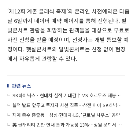
‘제12회 계촌 클래식 축제’의 온라인 사전예약은 다음
달 6일까지 네이버 예약 페이지를 통해 진행된다. 별
빛콘서트 관람을 희망하는 관객들을 대상으로 무료로
사전 신청을 받을 예정이며, 선정자는 개별 통보할 예
정이다. 햇살콘서트와 달빛콘서트는 신청 없이 현장
에서 자유롭게 관람할 수 있다.
관련 뉴스
SK하이닉스ㆍ현대차 실적 기대감↑ VS 호르무즈 재봉쇄⋯ 전고점 재도전
실적 발표 앞두고 투자자 시선 집중⋯삼전 이어 SK하닉ㆍ현대차 관심
재계 총수 총출동…삼성·현대차·LG, ‘글로벌 사우스’ 공략 전면전
美 클래리티 법안 연내 통과 가능성 13%…상원 문턱서 제동