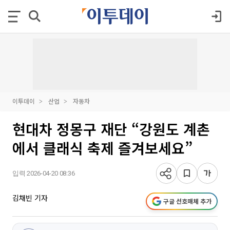
이투데이
산업
자동차
현대차 정몽구 재단 “강원도 계촌
에서 클래식 축제 즐겨보세요”
입력 2026-04-20 08:36
김채빈 기자
구글 선호매체 추가