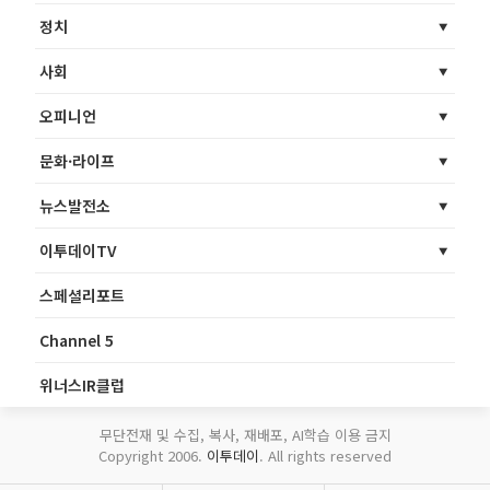
정치
사회
오피니언
문화·라이프
뉴스발전소
이투데이TV
스페셜리포트
Channel 5
위너스IR클럽
무단전재 및 수집, 복사, 재배포, AI학습 이용 금지
Copyright 2006.
이투데이
. All rights reserved