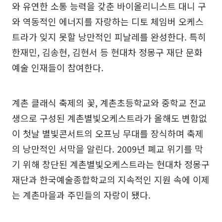
와 유연한 소통 능력을 갖춘 바이올리니스트 대니 구
와 역동적인 에너지를 자랑하는 디토 체임버 오케스
트라가 잊지 못할 낭만적인 피날레를 완성한다. 특히
한재민, 김송현, 김현서 등 현대차 정몽구 재단 문화
예술 인재들이 참여한다.
계촌 클래식 축제의 꽃, 계촌초등학교와 중학교 전교
생으로 구성된 계촌별빛오케스트라가 올해도 변함없
이 첫날 별빛콘서트의 오프닝 무대를 장식하며 축제
의 낭만적인 서막을 알린다. 2009년 폐교 위기를 막
기 위해 창단된 계촌별빛오케스트라는 현대차 정몽구
재단과 한국예술종합학교의 지속적인 지원 속에 이제
는 계촌마을과 주민들의 자랑이 됐다.