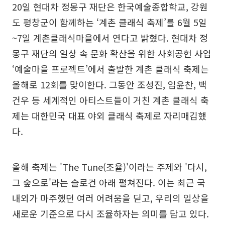
20일 현대차 정몽구 재단은 한국예술종합학교, 강원
도 평창군이 함께하는 ‘계촌 클래식 축제’를 6월 5일
~7일 계촌클래식마을에서 연다고 밝혔다. 현대차 정
몽구 재단의 일상 속 문화 확산을 위한 사회공헌 사업
‘예술마을 프로젝트’에서 출발한 계촌 클래식 축제는
올해로 12회를 맞이한다. 그동안 조성진, 임윤찬, 백
건우 등 세계적인 아티스트들이 거친 계촌 클래식 축
제는 대한민국 대표 야외 클래식 축제로 자리매김했
다.
올해 축제는 'The Tune(조율)'이라는 주제와 '다시,
그 숲으로'라는 슬로건 아래 펼쳐진다. 이는 최근 국
내외가 마주했던 여러 어려움을 딛고, 우리의 일상을
새로운 기준으로 다시 조율하자는 의미를 담고 있다.