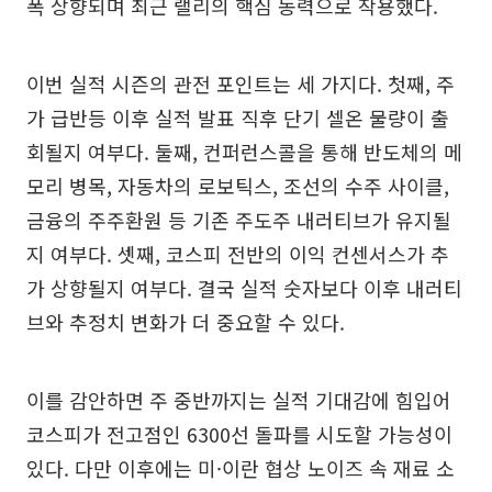
폭 상향되며 최근 랠리의 핵심 동력으로 작용했다.
이번 실적 시즌의 관전 포인트는 세 가지다. 첫째, 주
가 급반등 이후 실적 발표 직후 단기 셀온 물량이 출
회될지 여부다. 둘째, 컨퍼런스콜을 통해 반도체의 메
모리 병목, 자동차의 로보틱스, 조선의 수주 사이클,
금융의 주주환원 등 기존 주도주 내러티브가 유지될
지 여부다. 셋째, 코스피 전반의 이익 컨센서스가 추
가 상향될지 여부다. 결국 실적 숫자보다 이후 내러티
브와 추정치 변화가 더 중요할 수 있다.
이를 감안하면 주 중반까지는 실적 기대감에 힘입어
코스피가 전고점인 6300선 돌파를 시도할 가능성이
있다. 다만 이후에는 미·이란 협상 노이즈 속 재료 소