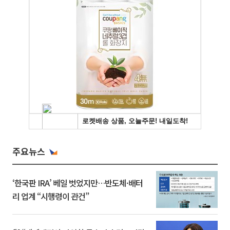
주요뉴스
‘한국판 IRA’ 베일 벗었지만…반도체·배터
리 업계 “시행령이 관건”