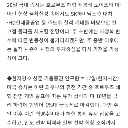
20일 국내 증시는 호르무즈 해협 재봉쇄 노이즈와 미·
이란 협상 불확실성 속에서도 SK하이닉스·현대차
·HD현대중공업 등 주도주 실적 기대를 바탕으로 전
고점 돌파를 시도할 전망이다. 주 초반에는 지정학 변
수에 따른 변동성이 불가피하겠지만, 주 중반 이후에
는 실적 시즌이 시장의 무게중심을 다시 가져올 가능
성이 크다.
◆한지영·이성훈 키움증권 연구원 = 17일(현지시간)
미국 증시는 이란 외무부의 휴전 기간 중 호르무즈 해
협 전면 개방 발표에 따른 유가 급락과 미 10년물 금
리 하락에 힘입어 1%대 급등세로 마감했다. 다만 주
말 이후 이란 혁명수비대가 해협 통제 유지 입장을 고
수하고, 인도 선박 피격과 일부 선박 회항 소식까지