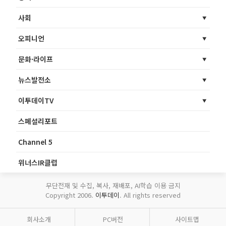
사회
오피니언
문화·라이프
뉴스발전소
이투데이TV
스페셜리포트
Channel 5
위너스IR클럽
무단전재 및 수집, 복사, 재배포, AI학습 이용 금지
Copyright 2006.
이투데이
. All rights reserved
회사소개
PC버전
사이트맵