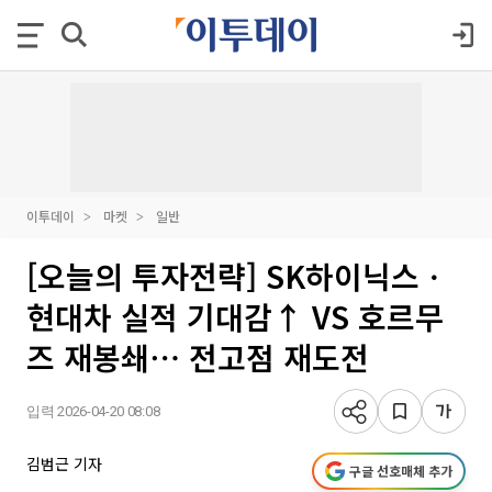
이투데이
마켓
일반
[오늘의 투자전략] SK하이닉스ㆍ
현대차 실적 기대감↑ VS 호르무
즈 재봉쇄⋯ 전고점 재도전
입력 2026-04-20 08:08
김범근 기자
구글 선호매체 추가