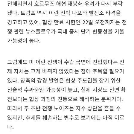
전해지면서 호르무즈 해협 재봉쇄 우려가 다시 부각
됐다. 트럼프 역시 이란 선박 나포와 발전소 타격을
경고하고 있어, 협상 만료 시한인 22일 오전까지는 전
쟁 관련 뉴스플로우가 국내 증시 단기 변동성을 키울
가능성이 높다.
그럼에도 미·이란 전쟁이 수습 국면에 진입했다는 전
제 자체는 크게 바뀌지 않았다는 점에 주목할 필요가
있다. 양측의 강경 발언은 협상 주도권을 잡기 위한
전술적 수싸움일 가능성이 높고, 실제 시장도 전면 확
전보다는 협상 과정의 진통으로 해석하는 분위기다.
따라서 주 초반 전쟁 노이즈는 지수 상단을 흔들 수
있지만, 추세를 훼손하는 변수로 보기에는 아직 이르
다.