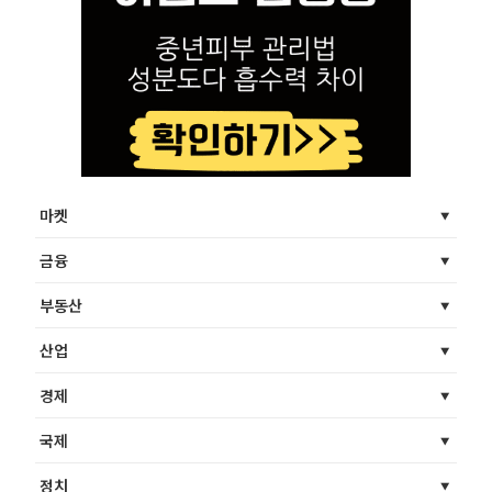
마켓
금융
부동산
산업
경제
국제
정치