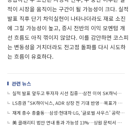
적이 시장을 움직이는 구간이 될 가능성이 크다. 실적
발표 직후 단기 차익실현이 나타나더라도 재료 소진
에 그칠 가능성이 높고, 증시 전반의 이익 모멘텀 개
선 흐름도 아직 꺾이지 않았다. 이를 감안하면 코스피
는 변동성을 거치더라도 전고점 돌파를 다시 시도하
는 흐름이 유효하다.
관련 뉴스
실적 발표 앞두고 투자자 시선 집중⋯삼전 이어 SK하닉ㆍ현대차 관심
LS증권 “SK하이닉스, ADR 상장 전 기대 반영…목표가 150만원으로 상향”
재계 총수 총출동…삼성·현대차·LG, ‘글로벌 사우스’ 공략 전면전
美 클래리티 법안 연내 통과 가능성 13%…상원 문턱서 제동