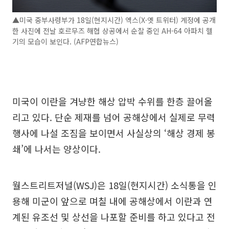
▲미국 중부사령부가 18일(현지시간) 엑스(X·옛 트위터) 계정에 공개
한 사진에 전날 호르무즈 해협 상공에서 순찰 중인 AH-64 아파치 헬
기의 모습이 보인다. (AFP연합뉴스)
미국이 이란을 겨냥한 해상 압박 수위를 한층 끌어올
리고 있다. 단순 제재를 넘어 공해상에서 실제로 무력
행사에 나설 조짐을 보이면서 사실상의 ‘해상 경제 봉
쇄’에 나서는 양상이다.
월스트리트저널(WSJ)은 18일(현지시간) 소식통을 인
용해 미군이 앞으로 며칠 내에 공해상에서 이란과 연
계된 유조선 및 상선을 나포할 준비를 하고 있다고 전