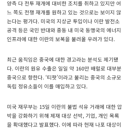
양측 다 전투 재개에 대비한 조치를 취하고 있지만 어
느 쪽도 전쟁 재개를 원하고 있는 것으로는 보이지 않
는다는 평가다. 미국의 지상군 투입이나 이란 발전소
공격 등은 국민 반대와 중동 내 미국 동맹국의 에너지
인프라에 대한 이란의 보복을 불러올 우려가 있다.
최근 움직임은 중국에 대한 경고라는 분석도 제기됐
다. 이란의 원유 수출은 일일 약 160만 배럴로 대부분
중국으로 향한다. ‘티팟’이라고 불리는 중국의 소규모
독립 정유소들이 이를 매입하고 있다.
미국 재무부는 15일 이란의 불법 석유 거래에 대한 압
박을 강화하기 위해 제재 대상 선박, 기업, 개인 목록
을 확대했다고 발표했다. 이에 따라 현재 나포 대상이