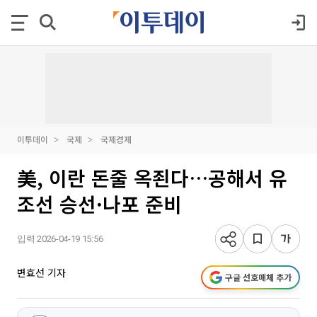
이투데이
국제
국제경제
美, 이란 돈줄 옥죈다…공해서 유
조선 승선·나포 준비
입력 2026-04-19 15:56
변효선 기자
구글 선호매체 추가