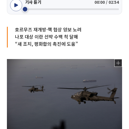
기사 듣기
00:00 / 02:54
호르무즈 재개방·핵 협상 양보 노려
나포 대상 이란 선뱍 수백 척 달해
“새 조치, 평화합의 촉진에 도움”