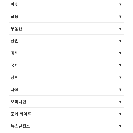
마켓
금융
부동산
산업
경제
국제
정치
사회
오피니언
문화·라이프
뉴스발전소