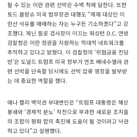
될 수 있는 이란 관련 선박은 수백 척에 달한다. 또한
토드 블랑슈 미국 법무장관 대행도 “제재 대상인 이
란산 석유를 매매하는 자는 누구든 기소하겠다”고 강
조했다. 제닌 필로 검사장이 이끄는 워싱턴 D.C. 연방
검찰청은 이란 정권을 지원하는 적대적 네트워크를
추적하고 있다고 밝혔다. 이 검찰청의 ‘위협금융 전담
반’은 도널드 트럼프 미국 정부가 연초 베네수엘라 관
련 선박을 단속할 당시에도 선박 압류 영장을 발부받
는 데 중요한 역할을 했다.
애나 켈리 백악관 부대변인은 “트럼프 대통령은 해상
봉쇄와 ‘경제적 분노’ 작전으로 부과한 새로운 조치들
의 조합이 평화 합의 촉진에 도움이 될 것이라고 낙관
하고 있다”고 설명했다.