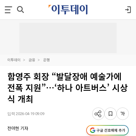
이투데이
금융
은행
함영주 회장 “발달장애 예술가에
전폭 지원”⋯‘하나 아트버스’ 시상
식 개최
입력 2026-04-19 09:09
전아현 기자
구글 선호매체 추가