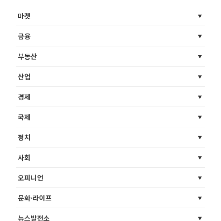
마켓
금융
부동산
산업
경제
국제
정치
사회
오피니언
문화·라이프
뉴스발전소