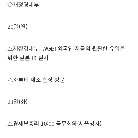
◇재정경제부
20일(월)
△재정경제부, WGBI 외국인 자금의 원활한 유입을
위한 일본 IR 실시
△K-뷰티 제조 현장 방문
21일(화)
△경제부총리 10:00 국무회의(서울청사)