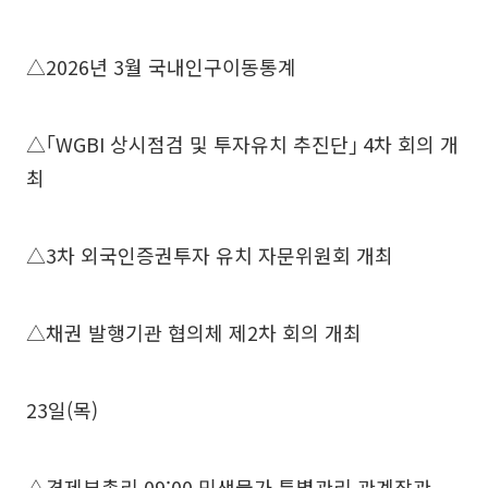
△2026년 3월 국내인구이동통계
△｢WGBI 상시점검 및 투자유치 추진단｣ 4차 회의 개
최
△3차 외국인증권투자 유치 자문위원회 개최
△채권 발행기관 협의체 제2차 회의 개최
23일(목)
△경제부총리 09:00 민생물가 특별관리 관계장관