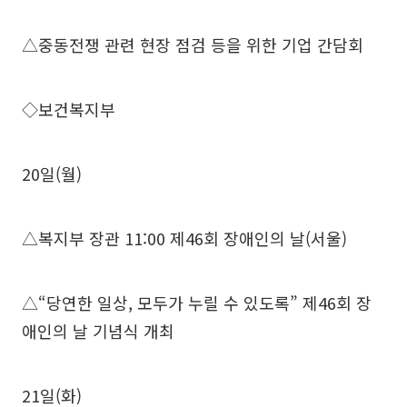
△중동전쟁 관련 현장 점검 등을 위한 기업 간담회
◇보건복지부
20일(월)
△복지부 장관 11:00 제46회 장애인의 날(서울)
△“당연한 일상, 모두가 누릴 수 있도록” 제46회 장
애인의 날 기념식 개최
21일(화)