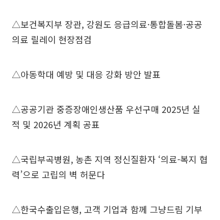
△보건복지부 장관, 강원도 응급의료·통합돌봄·공공
의료 릴레이 현장점검
△아동학대 예방 및 대응 강화 방안 발표
△공공기관 중증장애인생산품 우선구매 2025년 실
적 및 2026년 계획 공표
△국립부곡병원, 농촌 지역 정신질환자 ‘의료-복지 협
력’으로 고립의 벽 허문다
△한국수출입은행, 고객 기업과 함께 그냥드림 기부