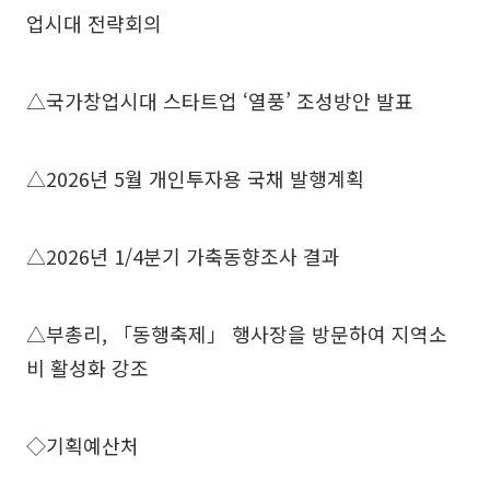
업시대 전략회의
△국가창업시대 스타트업 ‘열풍’ 조성방안 발표
△2026년 5월 개인투자용 국채 발행계획
△2026년 1/4분기 가축동향조사 결과
△부총리, 「동행축제」 행사장을 방문하여 지역소
비 활성화 강조
◇기획예산처