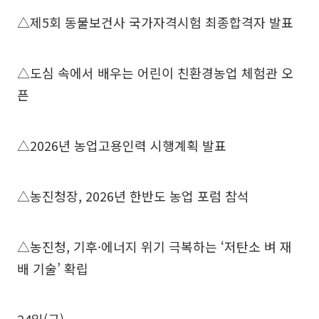
△제5회 동물보건사 국가자격시험 최종합격자 발표
△도심 속에서 배우는 어린이 친환경농업 체험관 오
픈
△2026년 농업고용인력 시행계획 발표
△농진청장, 2026년 한반도 농업 포럼 참석
△농진청, 기후·에너지 위기 극복하는 ‘저탄소 벼 재
배 기술’ 확립