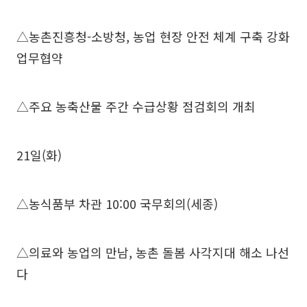
△농촌진흥청-소방청, 농업 현장 안전 체계 구축 강화
업무협약
△주요 농축산물 주간 수급상황 점검회의 개최
21일(화)
△농식품부 차관 10:00 국무회의(세종)
△의료와 농업의 만남, 농촌 돌봄 사각지대 해소 나선
다