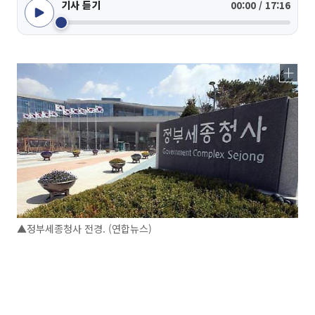
기사 듣기
00:00 / 17:16
▲정부세종청사 전경. (연합뉴스)