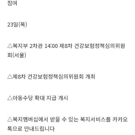
참여
23일(목)
△복지부 2차관 14:00 제8차 건강보험정책심의위원
회(서울)
△제8차 건강보험정책심의위원회 개최
△아동수당 확대 지급 개시
△복지멤버십에서 받을 수 있는 복지서비스를 카카오
톡으로 안내드립니다