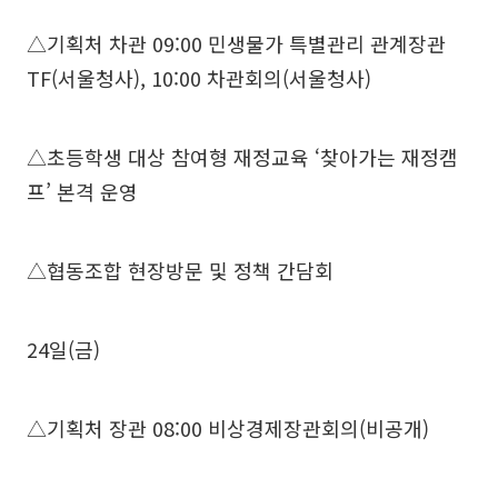
△기획처 차관 09:00 민생물가 특별관리 관계장관
TF(서울청사), 10:00 차관회의(서울청사)
△초등학생 대상 참여형 재정교육 ‘찾아가는 재정캠
프’ 본격 운영
△협동조합 현장방문 및 정책 간담회
24일(금)
△기획처 장관 08:00 비상경제장관회의(비공개)