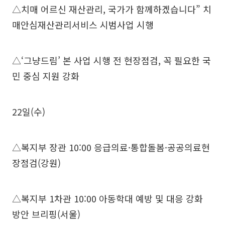
△치매 어르신 재산관리, 국가가 함께하겠습니다” 치
매안심재산관리서비스 시범사업 시행
△‘그냥드림’ 본 사업 시행 전 현장점검, 꼭 필요한 국
민 중심 지원 강화
22일(수)
△복지부 장관 10:00 응급의료·통합돌봄·공공의료현
장점검(강원)
△복지부 1차관 10:00 아동학대 예방 및 대응 강화
방안 브리핑(서울)