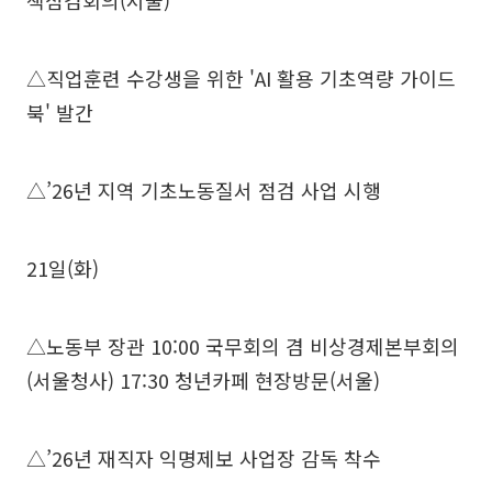
책점검회의(서울)
△직업훈련 수강생을 위한 'AI 활용 기초역량 가이드
북' 발간
△’26년 지역 기초노동질서 점검 사업 시행
21일(화)
△노동부 장관 10:00 국무회의 겸 비상경제본부회의
(서울청사) 17:30 청년카페 현장방문(서울)
△’26년 재직자 익명제보 사업장 감독 착수