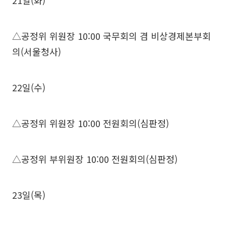
21일(화)
△공정위 위원장 10:00 국무회의 겸 비상경제본부회
의(서울청사)
22일(수)
△공정위 위원장 10:00 전원회의(심판정)
△공정위 부위원장 10:00 전원회의(심판정)
23일(목)