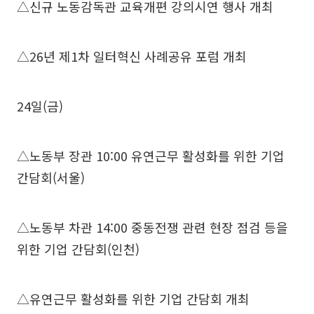
△신규 노동감독관 교육개편 강의시연 행사 개최
△26년 제1차 일터혁신 사례공유 포럼 개최
24일(금)
△노동부 장관 10:00 유연근무 활성화를 위한 기업
간담회(서울)
△노동부 차관 14:00 중동전쟁 관련 현장 점검 등을
위한 기업 간담회(인천)
△유연근무 활성화를 위한 기업 간담회 개최