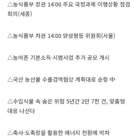
△농식품부 장관 14:00 주요 국정과제 이행상황 점검
회의(세종)
△농식품부 차관 14:00 양성평등 위원회(서울)
△농어촌 기본소득 시범사업 추가 공모 개시
△국산 농산물 수출검역협상 계획대로 순항 中
△수입식물 속 숨은 위험 5년간 2만 7천 건, 맞춤형
대응 나선다
△축사·도축장을 활용한 에너지 전환에 박차