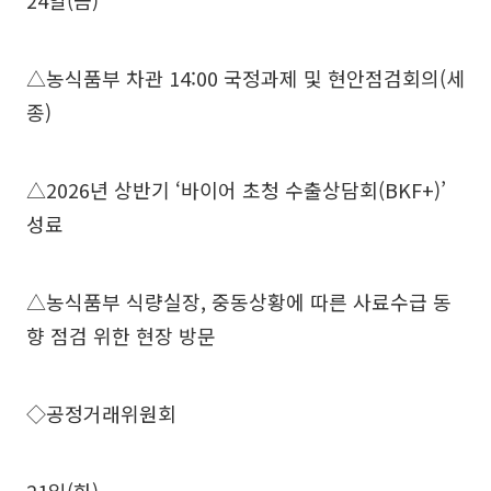
24일(금)
△농식품부 차관 14:00 국정과제 및 현안점검회의(세
종)
△2026년 상반기 ‘바이어 초청 수출상담회(BKF+)’
성료
△농식품부 식량실장, 중동상황에 따른 사료수급 동
향 점검 위한 현장 방문
◇공정거래위원회