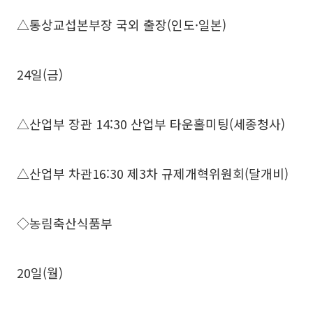
△통상교섭본부장 국외 출장(인도·일본)
24일(금)
△산업부 장관 14:30 산업부 타운홀미팅(세종청사)
△산업부 차관16:30 제3차 규제개혁위원회(달개비)
◇농림축산식품부
20일(월)