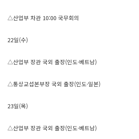
△산업부 차관 10:00 국무회의
22일(수)
△산업부 장관 국외 출장(인도·베트남)
△통상교섭본부장 국외 출장(인도·일본)
23일(목)
△산업부 장관 국외 출장(인도·베트남)