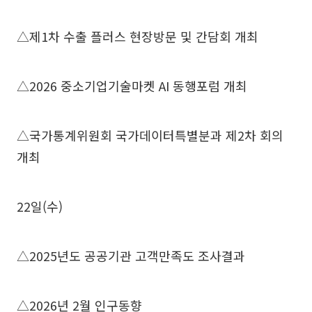
△제1차 수출 플러스 현장방문 및 간담회 개최
△2026 중소기업기술마켓 AI 동행포럼 개최
△국가통계위원회 국가데이터특별분과 제2차 회의
개최
22일(수)
△2025년도 공공기관 고객만족도 조사결과
△2026년 2월 인구동향