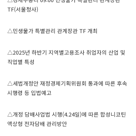
TF(서울청사)
△민생물가 특별관리 관계장관 TF 개최
△2025년 하반기 지역별고용조사 취업자의 산업 및
직업별 특성
△세법개정안 재정경제기획위원회 통과에 따른 후속
시행령 등 입법예고
△개정 담배사업법 시행(4.24일)에 따른 합성니코틴
액상형 전자담배 관리방안