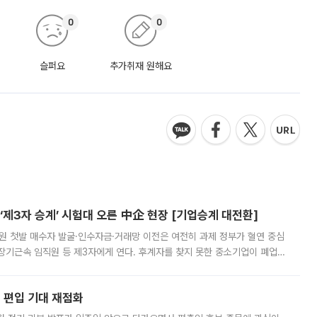
0
0
슬퍼요
추가취재 원해요
제3자 승계’ 시험대 오른 中企 현장 [기업승계 대전환]
지원 첫발 매수자 발굴·인수자금·거래망 이전은 여전히 과제 정부가 혈연 중심
장기근속 임직원 등 제3자에게 연다. 후계자를 찾지 못한 중소기업이 폐업
해 기술과 일자리를 남기도록 하겠다는 취지다. 다만 세금 감면만으로 거래를
에 편입 기대 재점화