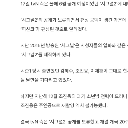
17일 tvN 측은 올해 6월 공개 예정이었던 ‘시그널2’에 
‘시그널2’의 공개가 보류되면서 편성 공백이 생긴 가운데
‘파친코’가 편성된 것으로 알려졌다.
지난 2016년 방송된 ‘시그널’은 시청자들의 열화와 같은
‘시그널2’를 제작하게 됐다.
시즌1 당시 출연했던 김혜수, 조진웅, 이제훈이 그대로 
될 날만을 기다리고 있었다.
하지만 지난해 12월 조진웅의 과거 소년범 전력이 드러나
조진웅은 주인공으로 재촬영 역시 불가능했다.
결국 tvN 측은 ‘시그널2’ 공개를 보류했고 채널 개국 2