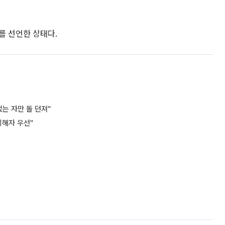
를 선언한 상태다.
는 자만 돌 던져"
피해자 우선"