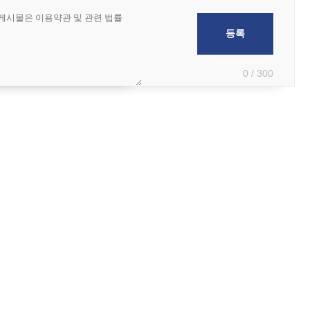
0 / 300