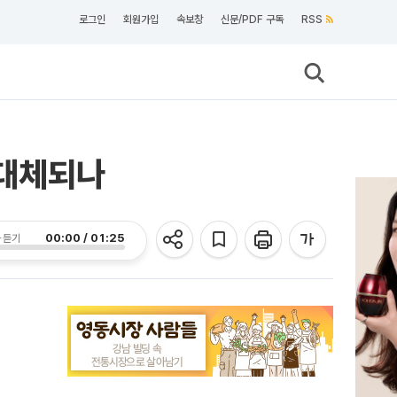
로그인
회원가입
속보창
신문/PDF 구독
RSS
' 대체되나
00:00 / 01:25
 듣기