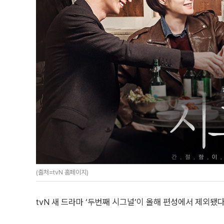
(출처=tvN 홈페이지)
tvN 새 드라마 ‘두번째 시그널’이 올해 편성에서 제외됐다