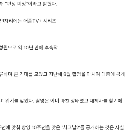
대해 “편성 미정”이라고 밝혔다.
 빈자리에는 애플TV+ 시리즈
 성원으로 약 10년 만에 후속작
합류하며 큰 기대를 모았고 지난해 8월 촬영을 마치며 대중에 공개
며 위기를 맞았다. 촬영은 이미 마친 상태였고 대체자를 찾기에
0주년에 맞춰 방영 10주년을 맞은 ‘시그널2’를 공개하는 것은 사실