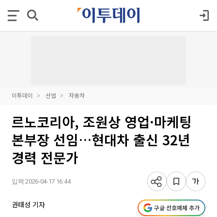
이투데이
산업
자동차
르노코리아, 조원상 영업·마케팅
본부장 선임…현대차 출신 32년
경력 전문가
입력 2026-04-17 16:44
권태성 기자
구글 선호매체 추가