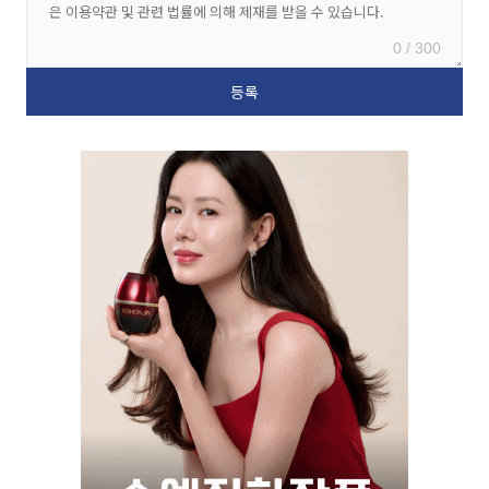
0 / 300