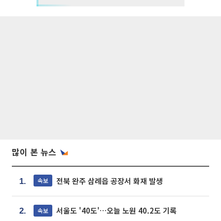
많이 본 뉴스
전북 완주 삼례읍 공장서 화재 발생
속보
1.
서울도 '40도'…오늘 노원 40.2도 기록
속보
2.