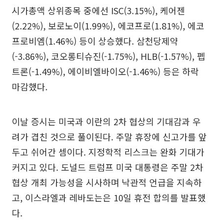
시가총액 상위종목 중에선 ISC(3.15%), 케어젠
(2.22%), 보로노이(1.99%), 에코프로(1.81%), 에코
프로비엠(1.46%) 등이 상승했다. 삼천당제약
(-3.86%), 코오롱티슈진(-1.75%), HLB(-1.57%), 펩
트론(-1.49%), 에이비엘바이오(-1.46%) 등은 하락
마감했다.
이날 증시는 미국과 이란의 2차 협상의 기대감과 우
려가 겹친 것으로 풀이된다. 주말 휴장에 신고가를 앞
두고 쉬어간 셈이다. 지정학적 리스크는 완화 기대가
커지고 있다. 도널드 트럼프 미국 대통령은 주말 2차
협상 개최 가능성을 시사하며 낙관적 언급을 지속하
고, 이스라엘과 레바도는은 10일 휴전 합의를 발표했
다.