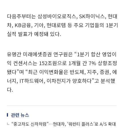
다음주부터는 삼성바이오로직스, SK하이닉스, 현대
차, KB금융, 기아, 현대로템 등 주요 기업들의 1분기
실적 발표가 예정돼 있다.
유명간 미래에셋증권 연구원은 “1분기 합산 영업이
익 컨센서스는 152조원으로 1개월 간 7% 상향조정
됐다”며 “최근 이익변화율은 반도체, 지주, 증권, 에
너지, IT하드웨어, 이차전지가 양호하다”고 분석했
다.
관련 뉴스
“중고차도 신차처럼”…현대차, ‘워런티 플러스’로 A/S 확대