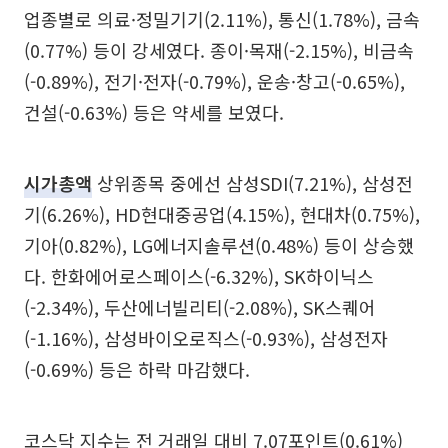
업종별로 의료·정밀기기(2.11%), 통신(1.78%), 금속
(0.77%) 등이 강세였다. 종이·목재(-2.15%), 비금속
(-0.89%), 전기·전자(-0.79%), 운송·창고(-0.65%),
건설(-0.63%) 등은 약세를 보였다.
시가총액
상위종목 중에선 삼성SDI(7.21%), 삼성전
기(6.26%), HD현대중공업(4.15%), 현대차(0.75%),
기아(0.82%), LG에너지솔루션(0.48%) 등이 상승했
다. 한화에어로스페이스(-6.32%), SK하이닉스
(-2.34%), 두산에너빌리티(-2.08%), SK스퀘어
(-1.16%), 삼성바이오로직스(-0.93%), 삼성전자
(-0.69%) 등은 하락 마감했다.
코스닥 지수는 전 거래일 대비 7.07포인트(0.61%)