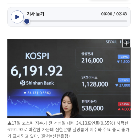
기사 듣기
00:00 / 02:43
▲17일 코스피 지수가 전 거래일 대비 34.13포인트(0.55%) 하락한
6191.92로 마감한 가운데 신한은행 딜링룸에 지수와 주요 종목 종가
가 표시되고 있다. (출처=신한은행)