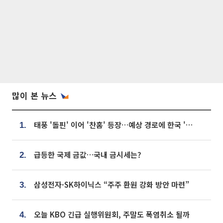
많이 본 뉴스
태풍 '돌핀' 이어 '찬홈' 등장…예상 경로에 한국 '한숨'
1.
급등한 국제 금값…국내 금시세는?
2.
삼성전자·SK하이닉스 “주주 환원 강화 방안 마련”
3.
오늘 KBO 긴급 실행위원회, 주말도 폭염취소 될까
4.