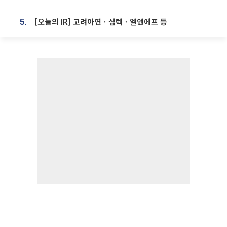
[오늘의 IR] 고려아연ㆍ심텍ㆍ엘앤에프 등
5.