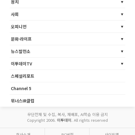
정치
사회
오피니언
문화·라이프
뉴스발전소
이투데이TV
스페셜리포트
Channel 5
위너스IR클럽
무단전재 및 수집, 복사, 재배포, AI학습 이용 금지
Copyright 2006.
이투데이
. All rights reserved
회사소개
PC버전
사이트맵