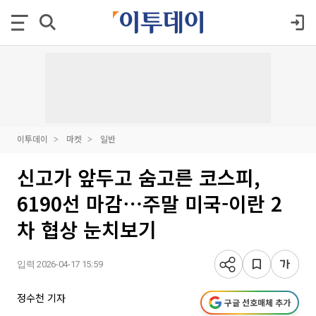
이투데이
마켓
일반
신고가 앞두고 숨고른 코스피,
6190선 마감⋯주말 미국-이란 2
차 협상 눈치보기
입력 2026-04-17 15:59
정수천 기자
구글 선호매체 추가