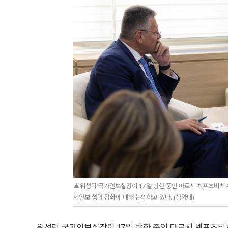
▲위성락 국가안보실장이 17일 방한 중인 마로시 셰프초비치 유
제안보 협력 강화에 대해 논의하고 있다. (청와대)
위성락 국가안보실장이 17일 방한 중인 마로시 셰프초비치