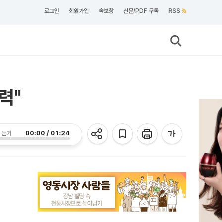
로그인
회원가입
속보창
신문/PDF 구독
RSS
력"
00:00 / 01:24
 듣기