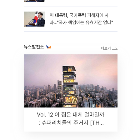
이 대통령, 국가폭력 피해자에 사
과…"국가 책임에는 유효기간 없다"
뉴스발전소
Vol. 12 이 집은 대체 얼마일까
: 슈퍼리치들의 주거지 [THE
RARE]