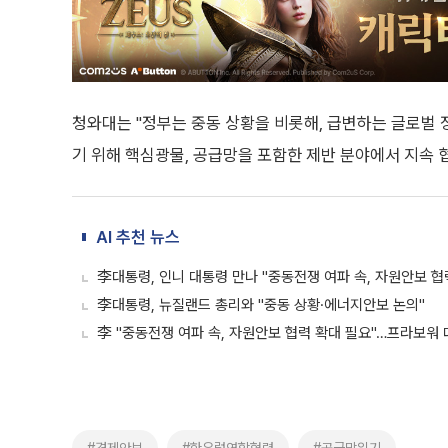
청와대는 "정부는 중동 상황을 비롯해, 급변하는 글로벌 
기 위해 핵심광물, 공급망을 포함한 제반 분야에서 지속 
AI 추천 뉴스
李대통령, 인니 대통령 만나 "중동전쟁 여파 속, 자원안보 협
李대통령, 뉴질랜드 총리와 "중동 상황·에너지안보 논의"
李 "중동전쟁 여파 속, 자원안보 협력 확대 필요"…프라보워 대