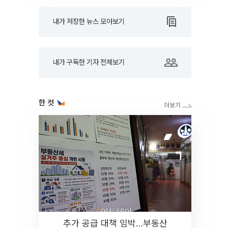
내가 저장한 뉴스 모아보기
내가 구독한 기자 전체보기
한 컷
추가 공급 대책 임박…부동산