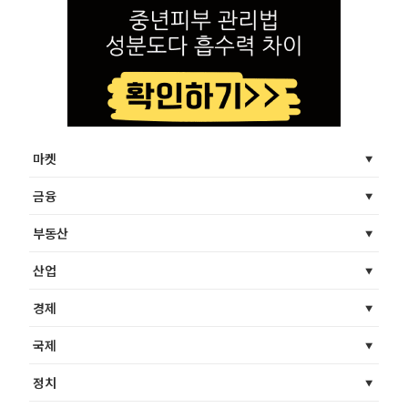
마켓
금융
부동산
산업
경제
국제
정치