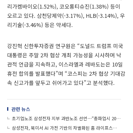
리가켐바이오(1.52%), 코오롱티슈진(1.38%) 등이
오르고 있다. 삼천당제약(-3.17%), HLB(-3.14%), 우
리기술(-3.46%) 등은 약세다.
강진혁 신한투자증권 연구원은 “도널드 트럼프 미국
대통령은 주말 2차 협상 개최 가능성을 시사하며 낙
관적 언급을 지속하고, 이스라엘과 레바도는은 10일
휴전 합의를 발표했다”며 “코스피는 2차 협상 기대감
속 신고가를 앞두고 쉬어가고 있다”고 분석했다.
관련 뉴스
초기업노조 삼성전자 지부 과반노조 선언⋯“총파업시 20조~30조 손실 가능”
삼성전자, 북미서 AI 가전 기반의 차별화된 홈 라이프스타일 제시