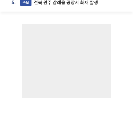
전북 완주 삼례읍 공장서 화재 발생
속보
5.