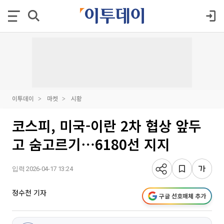
이투데이
마켓
시황
코스피, 미국-이란 2차 협상 앞두
고 숨고르기⋯6180선 지지
입력 2026-04-17 13:24
정수천 기자
구글 선호매체 추가