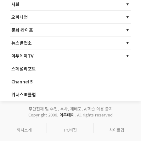
사회
오피니언
문화·라이프
뉴스발전소
이투데이TV
스페셜리포트
Channel 5
위너스IR클럽
무단전재 및 수집, 복사, 재배포, AI학습 이용 금지
Copyright 2006.
이투데이
. All rights reserved
회사소개
PC버전
사이트맵