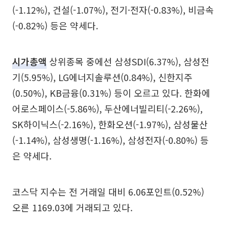
(-1.12%), 건설(-1.07%), 전기·전자(-0.83%), 비금속
(-0.82%) 등은 약세다.
시가총액
상위종목 중에선 삼성SDI(6.37%), 삼성전
기(5.95%), LG에너지솔루션(0.84%), 신한지주
(0.50%), KB금융(0.31%) 등이 오르고 있다. 한화에
어로스페이스(-5.86%), 두산에너빌리티(-2.26%),
SK하이닉스(-2.16%), 한화오션(-1.97%), 삼성물산
(-1.14%), 삼성생명(-1.16%), 삼성전자(-0.80%) 등
은 약세다.
코스닥 지수는 전 거래일 대비 6.06포인트(0.52%)
오른 1169.03에 거래되고 있다.