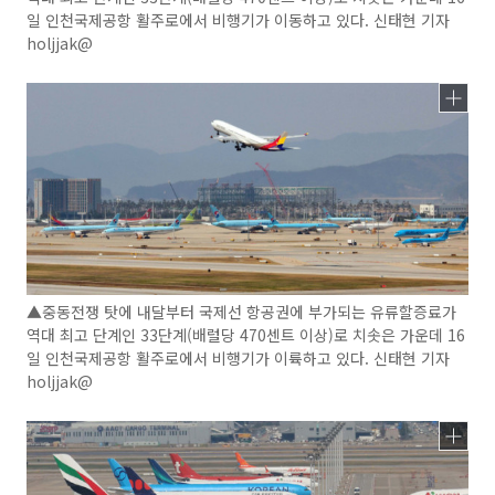
일 인천국제공항 활주로에서 비행기가 이동하고 있다. 신태현 기자
holjjak@
▲중동전쟁 탓에 내달부터 국제선 항공권에 부가되는 유류할증료가
역대 최고 단계인 33단계(배럴당 470센트 이상)로 치솟은 가운데 16
일 인천국제공항 활주로에서 비행기가 이륙하고 있다. 신태현 기자
holjjak@