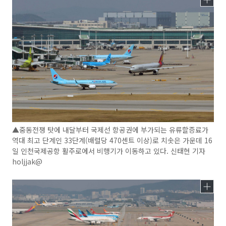
▲중동전쟁 탓에 내달부터 국제선 항공권에 부가되는 유류할증료가
역대 최고 단계인 33단계(배럴당 470센트 이상)로 치솟은 가운데 16
일 인천국제공항 활주로에서 비행기가 이동하고 있다. 신태현 기자
holjjak@