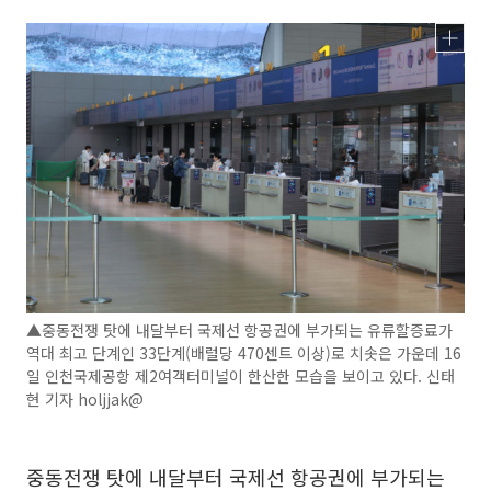
▲중동전쟁 탓에 내달부터 국제선 항공권에 부가되는 유류할증료가
역대 최고 단계인 33단계(배럴당 470센트 이상)로 치솟은 가운데 16
일 인천국제공항 제2여객터미널이 한산한 모습을 보이고 있다. 신태
현 기자 holjjak@
중동전쟁 탓에 내달부터 국제선 항공권에 부가되는