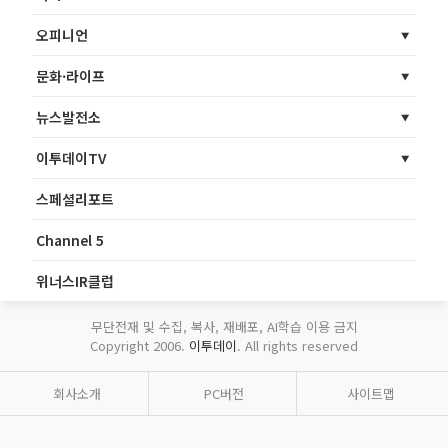
오피니언
문화·라이프
뉴스발전소
이투데이TV
스페셜리포트
Channel 5
위너스IR클럽
무단전재 및 수집, 복사, 재배포, AI학습 이용 금지
Copyright 2006.
이투데이
. All rights reserved
회사소개
PC버전
사이트맵