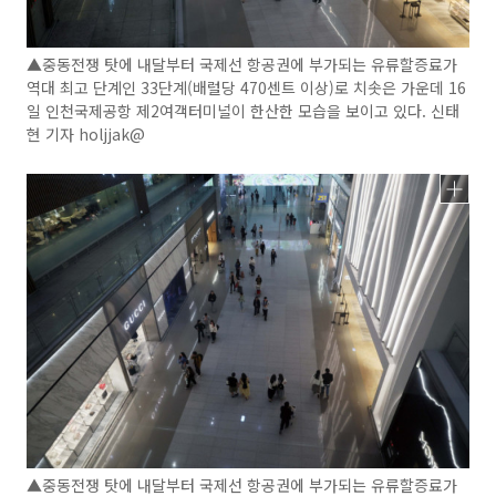
▲중동전쟁 탓에 내달부터 국제선 항공권에 부가되는 유류할증료가
역대 최고 단계인 33단계(배럴당 470센트 이상)로 치솟은 가운데 16
일 인천국제공항 제2여객터미널이 한산한 모습을 보이고 있다. 신태
현 기자 holjjak@
▲중동전쟁 탓에 내달부터 국제선 항공권에 부가되는 유류할증료가