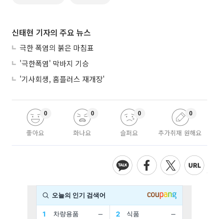
신태현 기자의 주요 뉴스
극한 폭염의 붉은 마침표
'극한폭염' 막바지 기승
'기사회생, 홈플러스 재개장'
0
0
0
0
좋아요
화나요
슬퍼요
추가취재 원해요