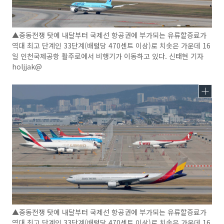
▲중동전쟁 탓에 내달부터 국제선 항공권에 부가되는 유류할증료가
역대 최고 단계인 33단계(배럴당 470센트 이상)로 치솟은 가운데 16
일 인천국제공항 활주로에서 비행기가 이동하고 있다. 신태현 기자
holjjak@
▲중동전쟁 탓에 내달부터 국제선 항공권에 부가되는 유류할증료가
역대 최고 단계인 33단계(배럴당 470센트 이상)로 치솟은 가운데 16