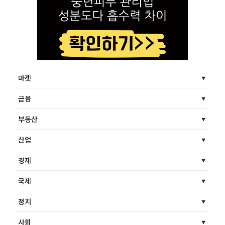
마켓
금융
부동산
산업
경제
국제
정치
사회