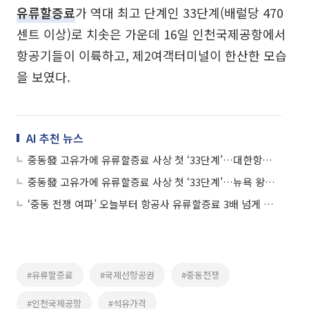
유류할증료
가 역대 최고 단계인 33단계(배럴당 470
센트 이상)로 치솟은 가운데 16일 인천국제공항에서
항공기들이 이륙하고, 제2여객터미널이 한산한 모습
을 보였다.
AI 추천 뉴스
중동發 고유가에 유류할증료 사상 첫 ‘33단계’…대한항공, 뉴욕 왕복만 110만원
중동發 고유가에 유류할증료 사상 첫 ‘33단계’…뉴욕 왕복만 110만원
‘중동 전쟁 여파’ 오늘부터 항공사 유류할증료 3배 넘게 인상
#유류할증료
#국제선항공권
#중동전쟁
#인천국제공항
#석유가격