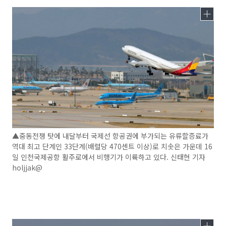
▲중동전쟁 탓에 내달부터 국제선 항공권에 부가되는 유류할증료가
역대 최고 단계인 33단계(배럴당 470센트 이상)로 치솟은 가운데 16
일 인천국제공항 활주로에서 비행기가 이륙하고 있다. 신태현 기자
holjjak@