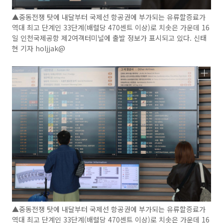
▲중동전쟁 탓에 내달부터 국제선 항공권에 부가되는 유류할증료가
역대 최고 단계인 33단계(배럴당 470센트 이상)로 치솟은 가운데 16
일 인천국제공항 제2여객터미널에 출발 정보가 표시되고 있다. 신태
현 기자 holjjak@
▲중동전쟁 탓에 내달부터 국제선 항공권에 부가되는 유류할증료가
역대 최고 단계인 33단계(배럴당 470센트 이상)로 치솟은 가운데 16