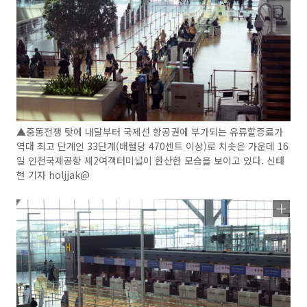
▲중동전쟁 탓에 내달부터 국제선 항공권에 부가되는 유류할증료가
역대 최고 단계인 33단계(배럴당 470센트 이상)로 치솟은 가운데 16
일 인천국제공항 제2여객터미널이 한산한 모습을 보이고 있다. 신태
현 기자 holjjak@