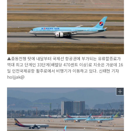
▲중동전쟁 탓에 내달부터 국제선 항공권에 부가되는 유류할증료가
역대 최고 단계인 33단계(배럴당 470센트 이상)로 치솟은 가운데 16
일 인천국제공항 활주로에서 비행기가 이동하고 있다. 신태현 기자
holjjak@