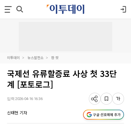
이투데이
뉴스발전소
한 컷
국제선 유류할증료 사상 첫 33단
계 [포토로그]
입력 2026-04-16 16:36
신태현 기자
구글 선호매체 추가