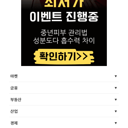
마켓
금융
부동산
산업
경제