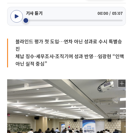
기사 듣기
00:00 / 05:07
블라인드 평가 첫 도입…연차 아닌 성과로 수시 특별승
진
체납 징수·세무조사·조직기여 성과 반영…임광현 “인맥
아닌 실적 중심”