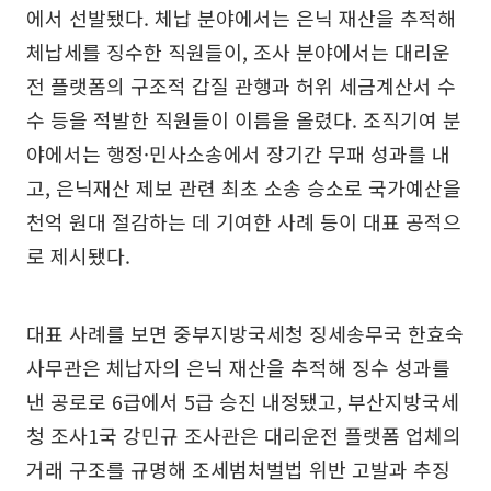
에서 선발됐다. 체납 분야에서는 은닉 재산을 추적해
체납세를 징수한 직원들이, 조사 분야에서는 대리운
전 플랫폼의 구조적 갑질 관행과 허위 세금계산서 수
수 등을 적발한 직원들이 이름을 올렸다. 조직기여 분
야에서는 행정·민사소송에서 장기간 무패 성과를 내
고, 은닉재산 제보 관련 최초 소송 승소로 국가예산을
천억 원대 절감하는 데 기여한 사례 등이 대표 공적으
로 제시됐다.
대표 사례를 보면 중부지방국세청 징세송무국 한효숙
사무관은 체납자의 은닉 재산을 추적해 징수 성과를
낸 공로로 6급에서 5급 승진 내정됐고, 부산지방국세
청 조사1국 강민규 조사관은 대리운전 플랫폼 업체의
거래 구조를 규명해 조세범처벌법 위반 고발과 추징