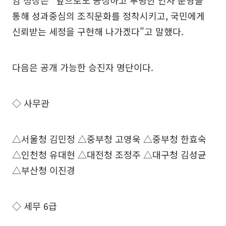
임 청장은 “앞으로도 공정하고 투명한 인사 운영을
통해 성과중심의 조직문화를 정착시키고, 국민에게
신뢰받는 세정을 구현해 나가겠다”고 말했다.
다음은 공개 가능한 승진자 명단이다.
◇ 사무관
△서울청 김민정 △중부청 고영욱 △중부청 한효숙
△인천청 유대현 △대전청 조정주 △대구청 김성균
△부산청 이진경
◇ 세무 6급