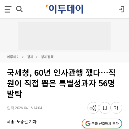
이투데이
경제
경제정책
국세청, 60년 인사관행 깼다…직
원이 직접 뽑은 특별성과자 56명
발탁
입력 2026-04-16 14:04
세종=노승길 기자
구글 선호매체 추가