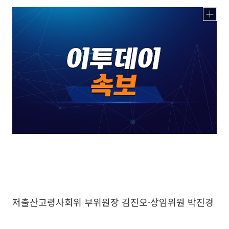
저출산고령사회위 부위원장 김진오·상임위원 박진경