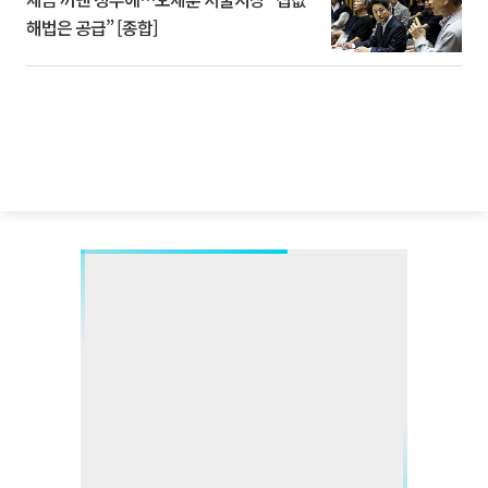
해법은 공급” [종합]