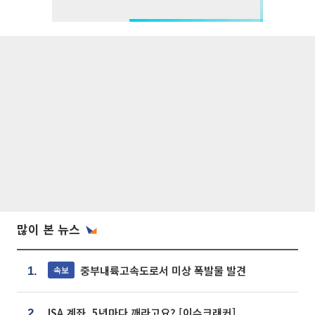
많이 본 뉴스
중부내륙고속도로서 미상 폭발물 발견
속보
1.
ISA 계좌, 5년마다 깨라고요? [이슈크래커]
2.