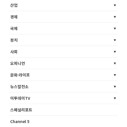
산업
경제
국제
정치
사회
오피니언
문화·라이프
뉴스발전소
이투데이TV
스페셜리포트
Channel 5