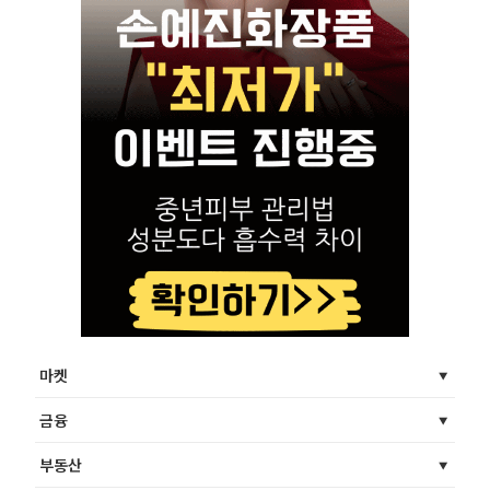
마켓
금융
부동산