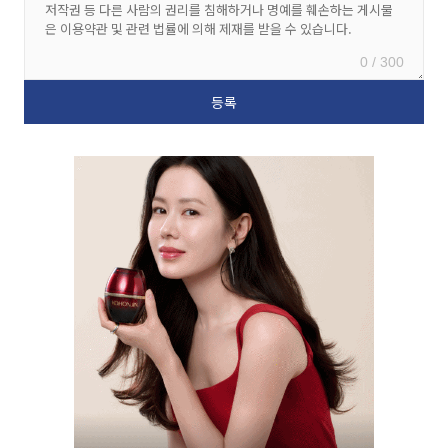
0 / 300