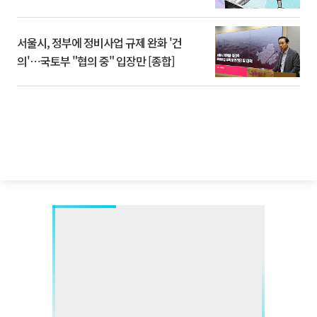
서울시, 정부에 정비사업 규제 완화 '건
의'⋯국토부 "협의 중" 입장만 [종합]