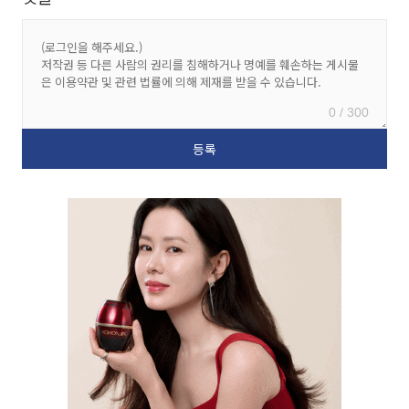
0 / 300