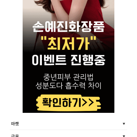
마켓
금융