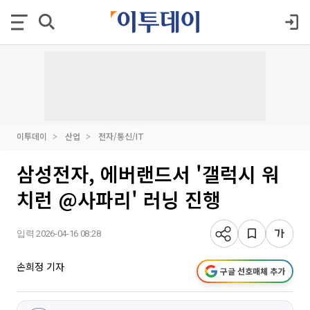
이투데이
산업
전자/통신/IT
삼성전자, 에버랜드서 '갤럭시 워
치런 @사파리' 러닝 진행
입력 2026-04-16 08:28
손희정 기자
구글 선호매체 추가