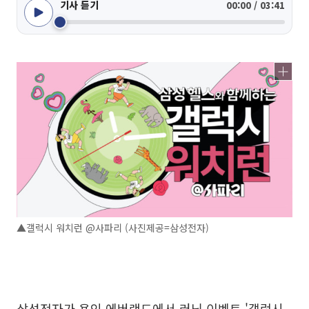
기사 듣기
00:00 / 03:41
▲갤럭시 워치런 @사파리 (사진제공=삼성전자)
삼성전자가 용인 에버랜드에서 러닝 이벤트 '갤럭시