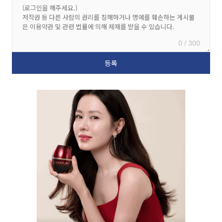
0 / 300