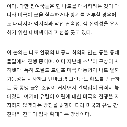
이다. 다만 참여국들은 현 나토를 대체하려는 것이 아
니라 미국이 군을 철수하거나 방위를 거부할 경우에
도 대러시아 억지력과 작전 연속성, 핵 신뢰성을 유지
하기 위한 대비책이라고 선을 긋고 있다.
이 논의는 나토 안팎의 비공식 회의와 만찬 등을 통해
물밑에서 진행 중이며, 이미 지난해 초부터 구상이 시
작됐다. 특히 도널드 트럼프 미국 대통령이 나토 탈퇴
가능성을 시사하고 덴마크령 그린란드 확보를 언급하
는 등 동맹 균열 조짐이 커지면서 긴박감이 급격히 높
아졌다. 여기에 유럽이 이란에 대한 미국의 전쟁을 지
지하지 않겠다는 방침을 밝힘에 따라 미국과 유럽 간
전략적 간극이 점차 확대되는 양상이다.