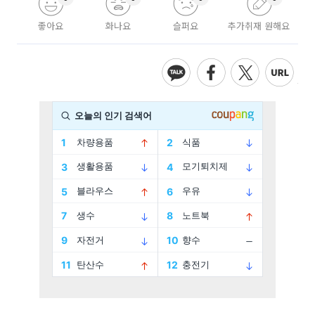
좋아요
화나요
슬퍼요
추가취재 원해요