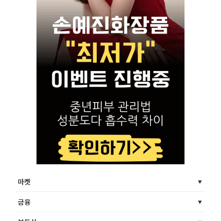
마켓
금융