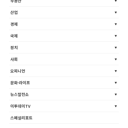
부동산
산업
경제
국제
정치
사회
오피니언
문화·라이프
뉴스발전소
이투데이TV
스페셜리포트