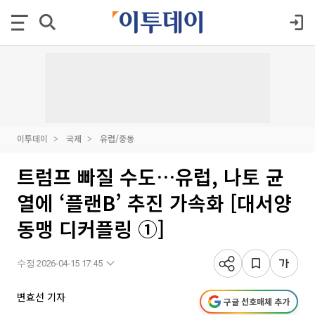
이투데이
국제
유럽/중동
트럼프 빠질 수도…유럽, 나토 균
열에 ‘플랜B’ 추진 가속화 [대서양
동맹 디커플링 ①]
수정 2026-04-15 17:45
변효선 기자
구글 선호매체 추가