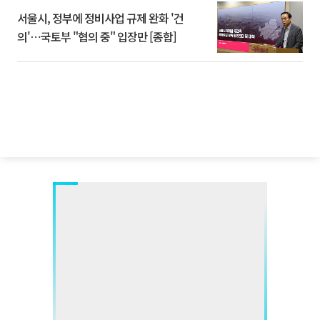
서울시, 정부에 정비사업 규제 완화 '건
의'⋯국토부 "협의 중" 입장만 [종합]