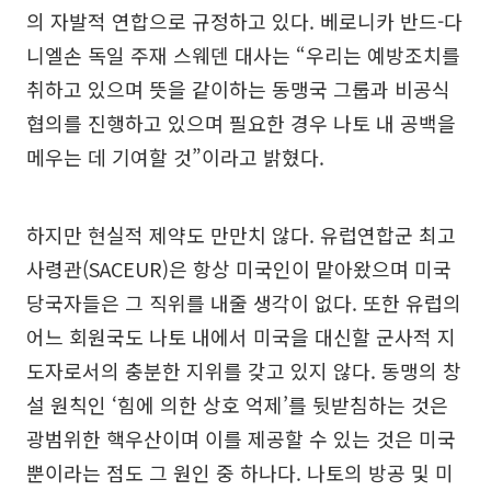
의 자발적 연합으로 규정하고 있다. 베로니카 반드-다
니엘손 독일 주재 스웨덴 대사는 “우리는 예방조치를
취하고 있으며 뜻을 같이하는 동맹국 그룹과 비공식
협의를 진행하고 있으며 필요한 경우 나토 내 공백을
메우는 데 기여할 것”이라고 밝혔다.
하지만 현실적 제약도 만만치 않다. 유럽연합군 최고
사령관(SACEUR)은 항상 미국인이 맡아왔으며 미국
당국자들은 그 직위를 내줄 생각이 없다. 또한 유럽의
어느 회원국도 나토 내에서 미국을 대신할 군사적 지
도자로서의 충분한 지위를 갖고 있지 않다. 동맹의 창
설 원칙인 ‘힘에 의한 상호 억제’를 뒷받침하는 것은
광범위한 핵우산이며 이를 제공할 수 있는 것은 미국
뿐이라는 점도 그 원인 중 하나다. 나토의 방공 및 미