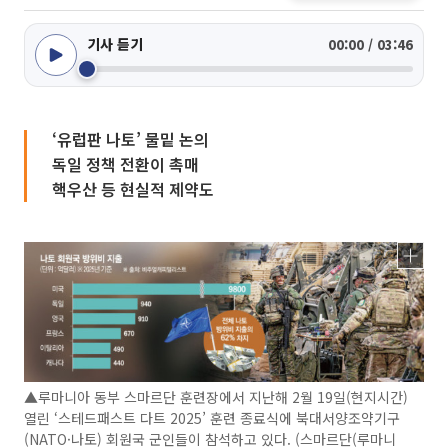
기사 듣기
00:00 / 03:46
‘유럽판 나토’ 물밑 논의
독일 정책 전환이 촉매
핵우산 등 현실적 제약도
▲루마니아 동부 스마르단 훈련장에서 지난해 2월 19일(현지시간)
열린 ‘스테드패스트 다트 2025’ 훈련 종료식에 북대서양조약기구
(NATO·나토) 회원국 군인들이 참석하고 있다. (스마르단(루마니