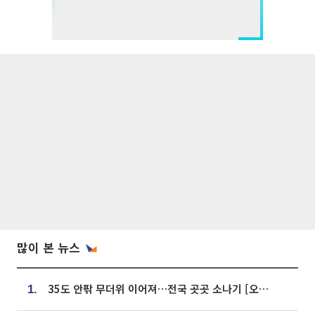
많이 본 뉴스
35도 안팎 무더위 이어져…전국 곳곳 소나기 [오늘 날씨]
1.