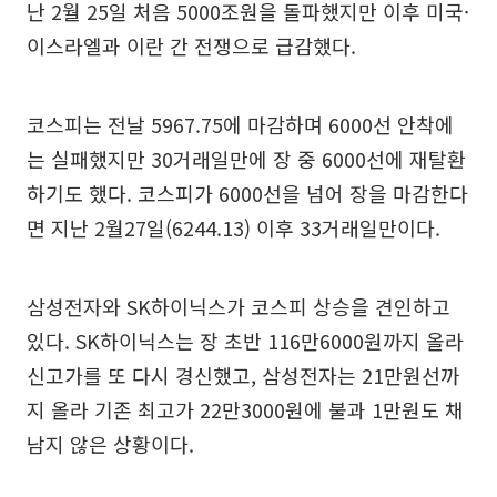
난 2월 25일 처음 5000조원을 돌파했지만 이후 미국·
이스라엘과 이란 간 전쟁으로 급감했다.
코스피는 전날 5967.75에 마감하며 6000선 안착에
는 실패했지만 30거래일만에 장 중 6000선에 재탈환
하기도 했다. 코스피가 6000선을 넘어 장을 마감한다
면 지난 2월27일(6244.13) 이후 33거래일만이다.
삼성전자와 SK하이닉스가 코스피 상승을 견인하고
있다. SK하이닉스는 장 초반 116만6000원까지 올라
신고가를 또 다시 경신했고, 삼성전자는 21만원선까
지 올라 기존 최고가 22만3000원에 불과 1만원도 채
남지 않은 상황이다.