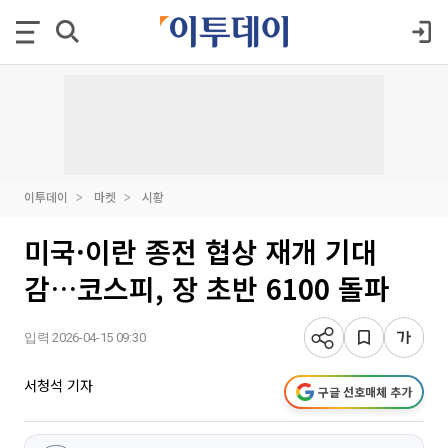
이투데이
마켓
시황
미국·이란 종전 협상 재개 기대
감…코스피, 장 초반 6100 돌파
입력 2026-04-15 09:30
서청석 기자
구글 선호매체 추가