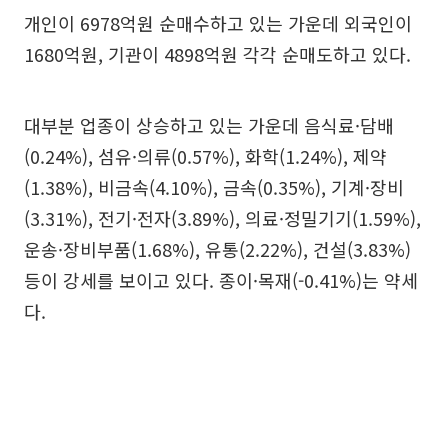
개인이 6978억원 순매수하고 있는 가운데 외국인이
1680억원, 기관이 4898억원 각각 순매도하고 있다.
대부분 업종이 상승하고 있는 가운데 음식료·담배
(0.24%), 섬유·의류(0.57%), 화학(1.24%), 제약
(1.38%), 비금속(4.10%), 금속(0.35%), 기계·장비
(3.31%), 전기·전자(3.89%), 의료·정밀기기(1.59%),
운송·장비부품(1.68%), 유통(2.22%), 건설(3.83%)
등이 강세를 보이고 있다. 종이·목재(-0.41%)는 약세
다.