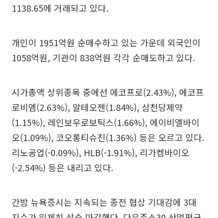
1138.65에 거래되고 있다.
개인이 1951억원 순매수하고 있는 가운데 외국인이
1058억원, 기관이 838억원 각각 순매도하고 있다.
시가총액 상위종목 중에선 에코프로(2.43%), 에코프
로비엠(2.63%), 알테오젠(1.84%), 삼천당제약
(1.15%), 레인보우로보틱스(1.66%), 에이비엘바이
오(1.09%), 코오롱티슈진(1.36%) 등은 오르고 있다.
리노공업(-0.09%), HLB(-1.91%), 리가켐바이오
(-2.54%) 등은 내리고 있다.
간밤 뉴욕증시는 지속되는 종전 협상 기대감에 3대
지수가 일제히 상승 마감했다. 다우존스30 산업평균