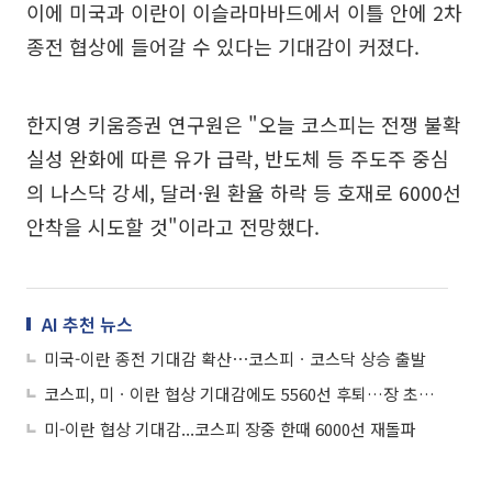
이에 미국과 이란이 이슬라마바드에서 이틀 안에 2차
종전 협상에 들어갈 수 있다는 기대감이 커졌다.
한지영 키움증권 연구원은 "오늘 코스피는 전쟁 불확
실성 완화에 따른 유가 급락, 반도체 등 주도주 중심
의 나스닥 강세, 달러·원 환율 하락 등 호재로 6000선
안착을 시도할 것"이라고 전망했다.
AI 추천 뉴스
미국-이란 종전 기대감 확산⋯코스피ㆍ코스닥 상승 출발
코스피, 미ㆍ이란 협상 기대감에도 5560선 후퇴…장 초반 1%대 하락
미-이란 협상 기대감...코스피 장중 한때 6000선 재돌파