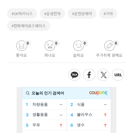
#SK하이닉스
#삼성전자
#삼천당제약
#기아
#한화에어로스페이스
0
0
0
0
좋아요
화나요
슬퍼요
추가취재 원해요