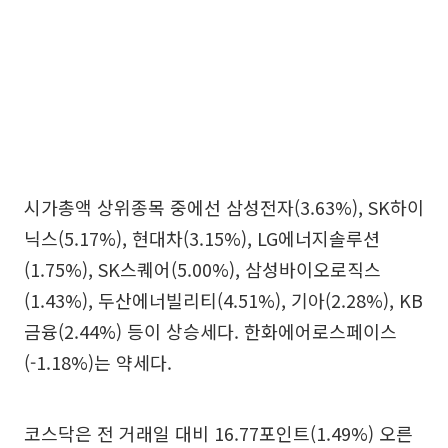
시가총액 상위종목 중에선 삼성전자(3.63%), SK하이
닉스(5.17%), 현대차(3.15%), LG에너지솔루션
(1.75%), SK스퀘어(5.00%), 삼성바이오로직스
(1.43%), 두산에너빌리티(4.51%), 기아(2.28%), KB
금융(2.44%) 등이 상승세다. 한화에어로스페이스
(-1.18%)는 약세다.
코스닥은 전 거래일 대비 16.77포인트(1.49%) 오른