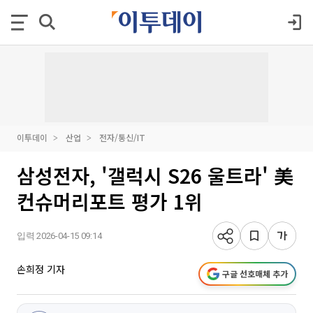
이투데이
산업
전자/통신/IT
삼성전자, '갤럭시 S26 울트라' 美
컨슈머리포트 평가 1위
입력 2026-04-15 09:14
손희정 기자
구글 선호매체 추가