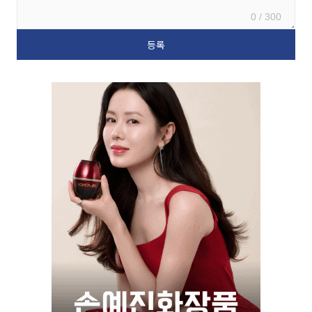
0 / 300