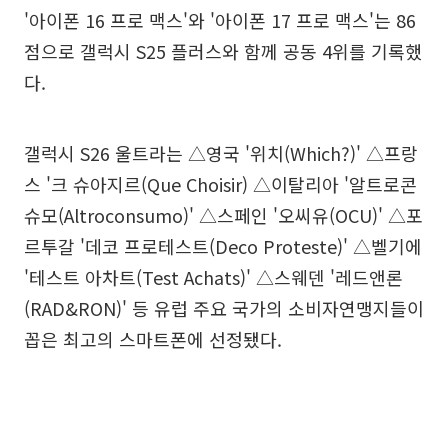
'아이폰 16 프로 맥스'와 '아이폰 17 프로 맥스'는 86
점으로 갤럭시 S25 플러스와 함께 공동 4위를 기록했
다.
갤럭시 S26 울트라는 △영국 '위치(Which?)' △프랑
스 '크 슈아지르(Que Choisir) △이탈리아 '알트로콘
슈모(Altroconsumo)' △스페인 '오씨유(OCU)' △포
르투갈 '데코 프로테스트(Deco Proteste)' △벨기에
'테스트 아차트(Test Achats)' △스웨덴 '레드앤론
(RAD&RON)' 등 유럽 주요 국가의 소비자연맹지들이
꼽은 최고의 스마트폰에 선정됐다.