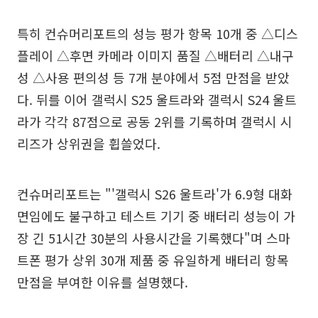
특히 컨슈머리포트의 성능 평가 항목 10개 중 △디스
플레이 △후면 카메라 이미지 품질 △배터리 △내구
성 △사용 편의성 등 7개 분야에서 5점 만점을 받았
다. 뒤를 이어 갤럭시 S25 울트라와 갤럭시 S24 울트
라가 각각 87점으로 공동 2위를 기록하며 갤럭시 시
리즈가 상위권을 휩쓸었다.
컨슈머리포트는 "'갤럭시 S26 울트라'가 6.9형 대화
면임에도 불구하고 테스트 기기 중 배터리 성능이 가
장 긴 51시간 30분의 사용시간을 기록했다"며 스마
트폰 평가 상위 30개 제품 중 유일하게 배터리 항목
만점을 부여한 이유를 설명했다.