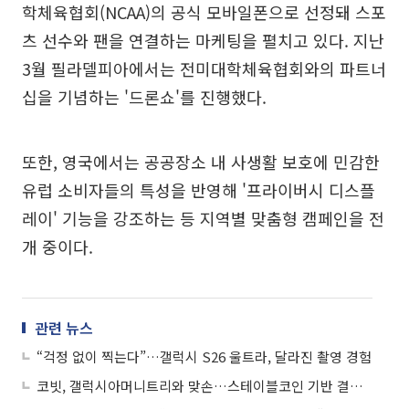
학체육협회(NCAA)의 공식 모바일폰으로 선정돼 스포
츠 선수와 팬을 연결하는 마케팅을 펼치고 있다. 지난
3월 필라델피아에서는 전미대학체육협회와의 파트너
십을 기념하는 '드론쇼'를 진행했다.
또한, 영국에서는 공공장소 내 사생활 보호에 민감한
유럽 소비자들의 특성을 반영해 '프라이버시 디스플
레이' 기능을 강조하는 등 지역별 맞춤형 캠페인을 전
개 중이다.
관련 뉴스
“걱정 없이 찍는다”…갤럭시 S26 울트라, 달라진 촬영 경험
코빗, 갤럭시아머니트리와 맞손…스테이블코인 기반 결제 실증 나선다