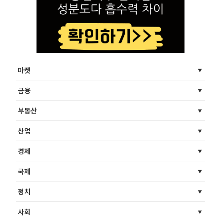
마켓
금융
부동산
산업
경제
국제
정치
사회