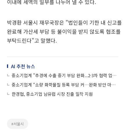
이내에 세액의 일부를 나누어 낼 수 있다.
박경환 서울시 재무국장은 "법인들이 기한 내 신고를
완료해 가산세 부담 등 불이익을 받지 않도록 협조를
부탁드린다"고 말했다.
AI 추천 뉴스
중소기업계 "추경에 수출 중기 부담 완화...2·3차 협력 업체에도 영향 미쳐야"
중소기업계 “소량 화학물질 등록 부담 커…완화 방안 마련돼야”
한경협, 중소기업 남유럽 시장 진출 밀착 지원
#서울시