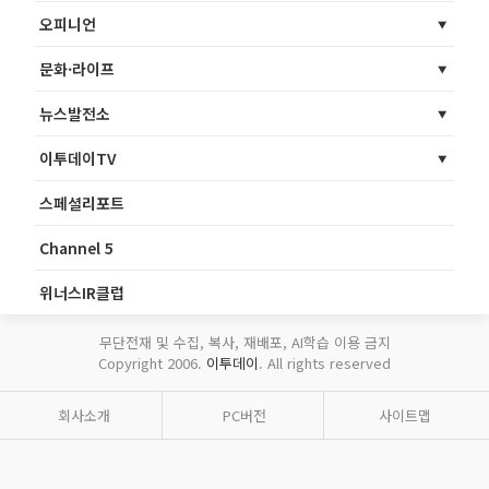
오피니언
문화·라이프
뉴스발전소
이투데이TV
스페셜리포트
Channel 5
위너스IR클럽
무단전재 및 수집, 복사, 재배포, AI학습 이용 금지
Copyright 2006.
이투데이
. All rights reserved
회사소개
PC버전
사이트맵