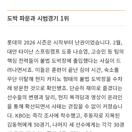
도박 파문과 시범경기 1위
롯데의 2026 시즌은 시작부터 난관이었습니다. 2월,
대만 타이난 스프링캠프 도중 나승엽, 고승민 등 팀의
핵심 전력들이 불법 도박장에 출입했다는 사실이 드
러나면서죠. 이들은 훈련이 끝난 심야 시간, 숙소를
무단 이탈해 현지 카지노 형태의 불법 도박장을 수차
례 방문한 것으로 확인됐죠. 단순히 재미로 즐겼다는
선수들의 변명과 달리, 현지 목격담과 영상이 온라인
을 통해 확산되면서 사태는 걷잡을 수 없이 커졌습니
다. KBO는 즉각 조사에 착수했고, 주동자로 지목된
김동혁에게 50경기, 나머지 세 선수에게는 각각 30경