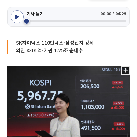
기사 듣기
00:00 / 04:29
SK하이닉스 110만닉스·삼성전자 강세
외인 8301억·기관 1.25조 순매수