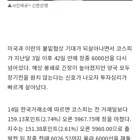
▲사진제공= 신한은행
미국과 이란의 물밑협상 기대가 되살아나면서 코스피
가 지난달 3일 이후 42일 만에 장중 6000선을 다시
넘어섰다. 해상 봉쇄로 긴장이 높아졌지만 양국 모두
장기전을 원치 않는다는 신호가 나오자 투자심리가
빠르게 살아났다.
14일 한국거래소에 따르면 코스피는 전 거래일보다
159.13포인트(2.74%) 오른 5967.75에 장을 마쳤다.
지수는 151.38포인트(2.61%) 오른 5960.00으로 출
발한 뒤 장중 한때 6026.52까지 올라 6000선을 재돌