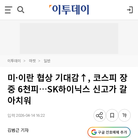
이투데이
마켓
일반
미·이란 협상 기대감↑, 코스피 장
중 6천피…SK하이닉스 신고가 갈
아치워
입력 2026-04-14 16:22
김범근 기자
구글 선호매체 추가