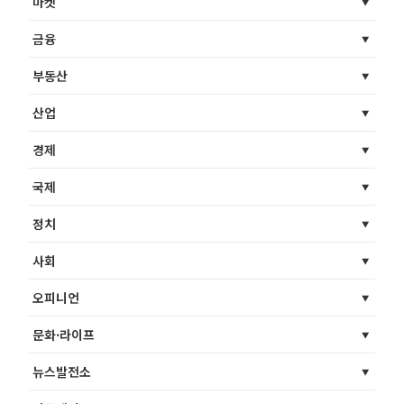
마켓
금융
부동산
산업
경제
국제
정치
사회
오피니언
문화·라이프
뉴스발전소