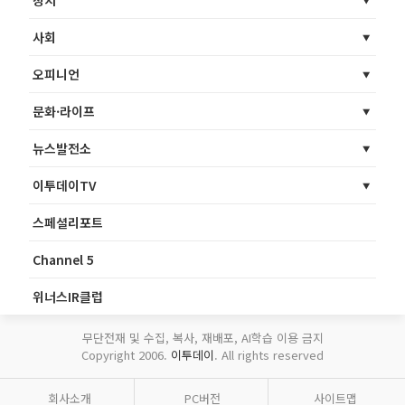
사회
오피니언
문화·라이프
뉴스발전소
이투데이TV
스페셜리포트
Channel 5
위너스IR클럽
무단전재 및 수집, 복사, 재배포, AI학습 이용 금지
Copyright 2006.
이투데이
. All rights reserved
회사소개
PC버전
사이트맵