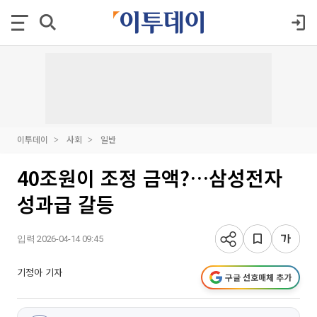
이투데이
사회
일반
40조원이 조정 금액?…삼성전자
성과급 갈등
입력 2026-04-14 09:45
기정아 기자
구글 선호매체 추가