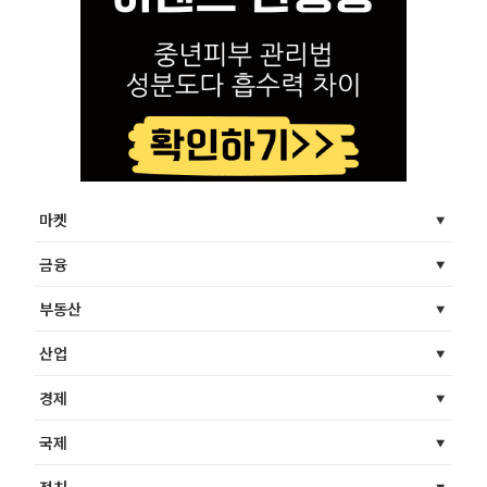
마켓
금융
부동산
산업
경제
국제
정치