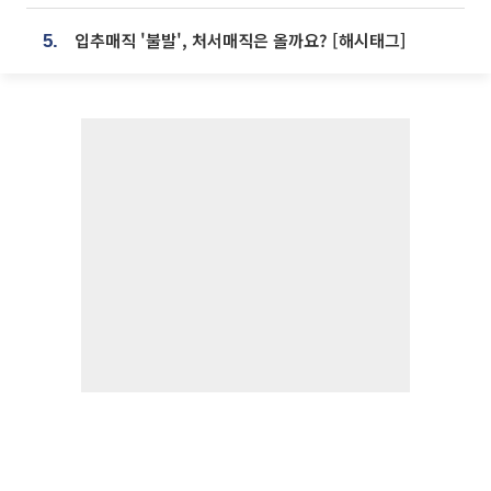
입추매직 '불발', 처서매직은 올까요? [해시태그]
5.