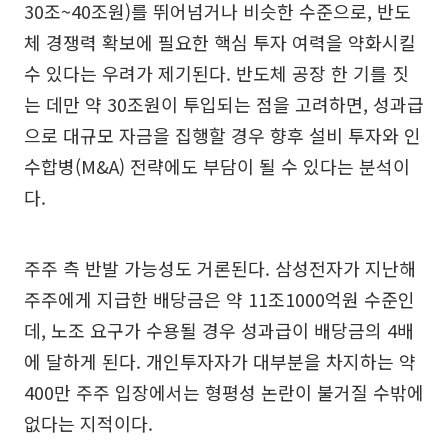
30조~40조원)를 뛰어넘거나 비슷한 수준으로, 반도
체 경쟁력 확보에 필요한 핵심 투자 여력을 약화시킬
수 있다는 우려가 제기된다. 반도체 공장 한 기를 짓
는 데만 약 30조원이 투입되는 점을 고려하면, 성과급
으로 대규모 자금을 집행할 경우 향후 설비 투자와 인
수합병(M&A) 전략에도 부담이 될 수 있다는 분석이
다.
주주 측 반발 가능성도 거론된다. 삼성전자가 지난해
주주에게 지급한 배당금은 약 11조1000억원 수준인
데, 노조 요구가 수용될 경우 성과급이 배당금의 4배
에 달하게 된다. 개인투자자가 대부분을 차지하는 약
400만 주주 입장에서는 형평성 논란이 불거질 수밖에
없다는 지적이다.