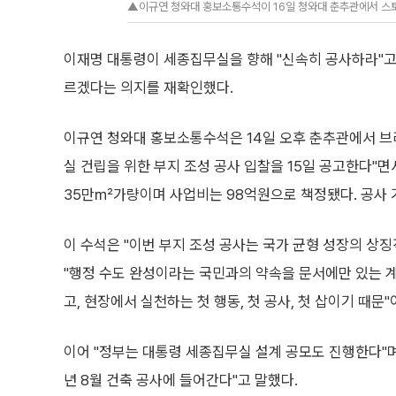
▲이규연 청와대 홍보소통수석이 16일 청와대 춘추관에서 스토킹
이재명 대통령이 세종집무실을 향해 "신속히 공사하라"고
르겠다는 의지를 재확인했다.
이규연 청와대 홍보소통수석은 14일 오후 춘추관에서 브
실 건립을 위한 부지 조성 공사 입찰을 15일 공고한다"면
35만㎡가량이며 사업비는 98억원으로 책정됐다. 공사 기
이 수석은 "이번 부지 조성 공사는 국가 균형 성장의 상
"행정 수도 완성이라는 국민과의 약속을 문서에만 있는 
고, 현장에서 실천하는 첫 행동, 첫 공사, 첫 삽이기 때문
이어 "정부는 대통령 세종집무실 설계 공모도 진행한다"며 
년 8월 건축 공사에 들어간다"고 말했다.