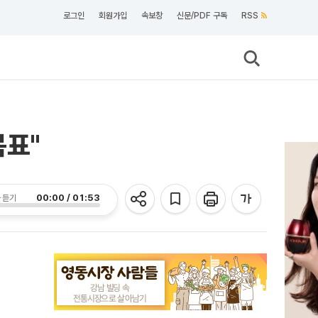
로그인
회원가입
속보창
신문/PDF 구독
RSS
목표"
00:00 / 01:53
 듣기