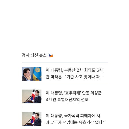
정치 최신 뉴스
이 대통령, 부동산 2차 회의도 6시
간 마라톤…"기존 사고 벗어나 과감
히 실행"
이 대통령, '호우피해' 안동·의성군
4개면 특별재난지역 선포
이 대통령, 국가폭력 피해자에 사
과…"국가 책임에는 유효기간 없다"