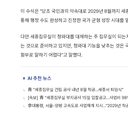
이 수석은 "당초 국민과의 약속대로 2029년 8월까지 
통해 행정 수도 완성하고 진정한 국가 균형 성장 시대를 
다만 세종집무실이 청와대를 대체하는 주 집무실이 되는지
는 것으로 준비하고 있지만, 청와대 기능을 낮추는 것은
함부로 말하기 어렵다"고 말했다.
AI 추천 뉴스
靑 "세종집무실 건립 공사 내년 8월 착공…세종서 퇴임식"
[속보] 靑 "세종집무실 부지공사 15일 입찰공고…사업비 98
李대통령, 서울-양평 고속도로 사업재개 지시…"2029년 착