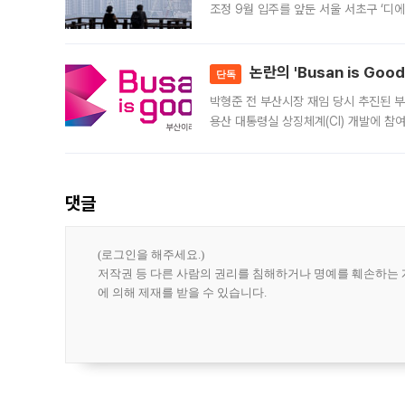
조정 9월 입주를 앞둔 서울 서초구 ‘디
은행과 NH농협은행도 대출 취급을 검토
민은행
논란의 'Busan is Go
단독
박형준 전 부산시장 재임 당시 추진된 부산
용산 대통령실 상징체계(CI) 개발에 참
도시브랜드 사업이 공개 이후 시민 공감
댓글