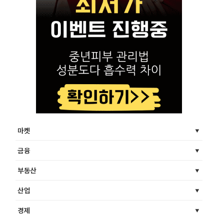
마켓
금융
부동산
산업
경제