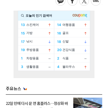
주요뉴스
22일 만에 다시 문 연 홈플러스…정상화 바