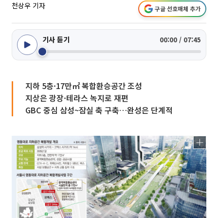
천상우 기자
구글 선호매체 추가
기사 듣기
00:00 / 07:45
지하 5층·17만㎡ 복합환승공간 조성
지상은 광장·테라스 녹지로 재편
GBC 중심 삼성~잠실 축 구축…완성은 단계적