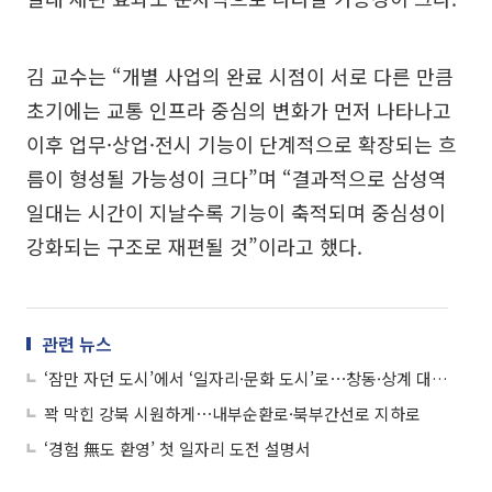
김 교수는 “개별 사업의 완료 시점이 서로 다른 만큼
초기에는 교통 인프라 중심의 변화가 먼저 나타나고
이후 업무·상업·전시 기능이 단계적으로 확장되는 흐
름이 형성될 가능성이 크다”며 “결과적으로 삼성역
일대는 시간이 지날수록 기능이 축적되며 중심성이
강화되는 구조로 재편될 것”이라고 했다.
관련 뉴스
‘잠만 자던 도시’에서 ‘일자리·문화 도시’로⋯창동·상계 대전환
꽉 막힌 강북 시원하게⋯내부순환로·북부간선로 지하로
‘경험 無도 환영’ 첫 일자리 도전 설명서