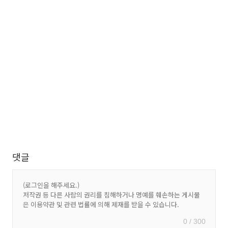
댓글
0 / 300