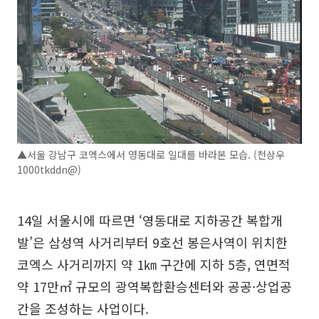
▲서울 강남구 코엑스에서 영동대로 일대를 바라본 모습. (천상우
1000tkddn@)
14일 서울시에 따르면 ‘영동대로 지하공간 복합개
발’은 삼성역 사거리부터 9호선 봉은사역이 위치한
코엑스 사거리까지 약 1㎞ 구간에 지하 5층, 연면적
약 17만㎡ 규모의 광역복합환승센터와 공공·상업공
간을 조성하는 사업이다.