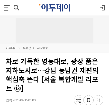
이투데이
부동산
시장동향
차로 가득한 영동대로, 광장 품은
지하도시로…강남 동남권 재편의
핵심축 뜬다 [서울 복합개발 리포
트 ⑬]
입력 2026-04-15 06:00