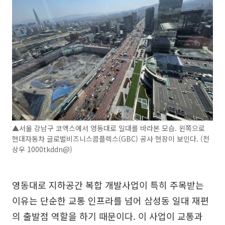
▲서울 강남구 코엑스에서 영동대로 일대를 바라본 모습. 왼쪽으로
현대자동차 글로벌비즈니스콤플렉스(GBC) 공사 현장이 보인다. (천
상우 1000tkddn@)
영동대로 지하공간 복합 개발사업이 특히 주목받는
이유는 단순한 교통 인프라를 넘어 삼성동 일대 재편
의 출발점 역할을 하기 때문이다. 이 사업이 교통과