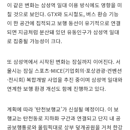
이 같은 변화는 삼성역 일대 이용 방식에도 영향을 미
칠 것으로 보인다. GTX와 도시철도, 버스 환승 기능
이 한 공간에 집적되고 보행 동선이 유기적으로 연결
되면 지금처럼 분산돼 있던 유동인구가 삼성역 일대
로 집중될 가능성이 크다.
또 삼성역에서 시작된 변화는 잠실까지 이어진다. 서
울시는 잠실 스포츠·MICE(기업회의·포상관광·컨벤션
·전시회) 복합개발 사업을 추진 중이며 삼성역 일대와
연계한 보행 환경 개선도 함께 진행하고 있다.
계획에 따라 ‘탄천보행교’가 신설될 예정이다. 이 보
행교는 탄천동로 지하화 구간과 연결되고 단지 내 공
공보행통로와 올림픽대로 상부 덮개공원을 거쳐 한강