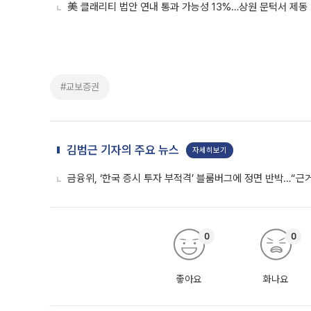
美 클래리티 법안 연내 통과 가능성 13%…상원 문턱서 제동
#교보증권
김범근 기자의 주요 뉴스
자세히보기
금융위, ‘한국 증시 투자 부적격’ 블룸버그에 정면 반박…“근
0
0
좋아요
화나요