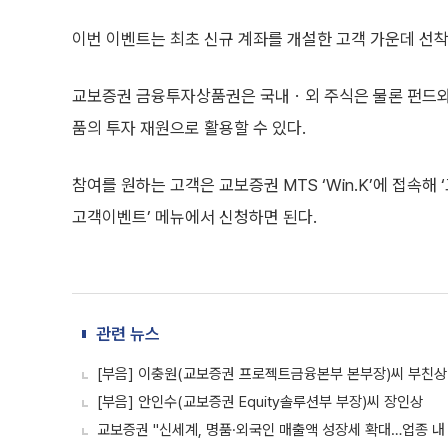
이번 이벤트는 최초 신규 계좌를 개설한 고객 가운데 선착
교보증권 금융투자상품권은 국내ㆍ외 주식은 물론 펀드와 
품의 투자 재원으로 활용할 수 있다.
참여를 원하는 고객은 교보증권 MTS ‘Win.K’에 접속해
고객이벤트’ 메뉴에서 신청하면 된다.
관련 뉴스
[부음] 이충원(교보증권 프로젝트금융본부 본부장)씨 부친상
[부음] 안인수(교보증권 Equity솔루션부 부장)씨 장인상
교보증권 "신세계, 명품·외국인 매출액 성장세 확대…업종 내