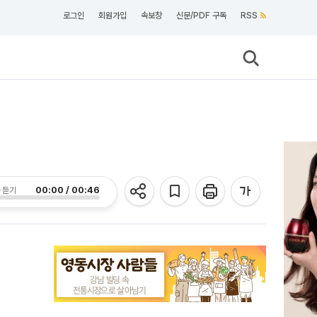
로그인
회원가입
속보창
신문/PDF 구독
RSS
00:00 / 00:46
 듣기