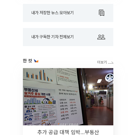
내가 저장한 뉴스 모아보기
내가 구독한 기자 전체보기
한 컷
추가 공급 대책 임박…부동산