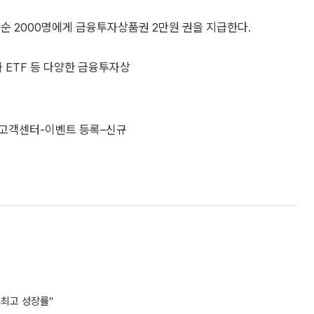
순 2000명에게 금융투자상품권 2만원 권을 지급한다.
ETF 등 다양한 금융투자상
 ‘고객센터-이벤트 등록–신규
 최고 성장률"