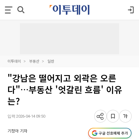
이투데이
부동산
일반
"강남은 떨어지고 외곽은 오른
다"…부동산 '엇갈린 흐름' 이유
는?
입력 2026-04-14 09:50
기정아 기자
구글 선호매체 추가