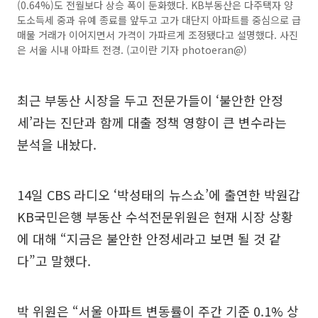
(0.64%)도 전월보다 상승 폭이 둔화했다. KB부동산은 다주택자 양
도소득세 중과 유예 종료를 앞두고 고가 대단지 아파트를 중심으로 급
매물 거래가 이어지면서 가격이 가파르게 조정됐다고 설명했다. 사진
은 서울 시내 아파트 전경. (고이란 기자 photoeran@)
최근 부동산 시장을 두고 전문가들이 ‘불안한 안정
세’라는 진단과 함께 대출 정책 영향이 큰 변수라는
분석을 내놨다.
14일 CBS 라디오 ‘박성태의 뉴스쇼’에 출연한 박원갑
KB국민은행 부동산 수석전문위원은 현재 시장 상황
에 대해 “지금은 불안한 안정세라고 보면 될 것 같
다”고 말했다.
박 위원은 “서울 아파트 변동률이 주간 기준 0.1% 상