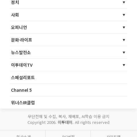
정치
사회
오피니언
문화·라이프
뉴스발전소
이투데이TV
스페셜리포트
Channel 5
위너스IR클럽
무단전재 및 수집, 복사, 재배포, AI학습 이용 금지
Copyright 2006.
이투데이
. All rights reserved
회사소개
PC버전
사이트맵