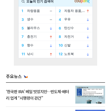
주요뉴스
‘한국판 IRA’ 베일 벗었지만…반도체·배터
리 업계 “시행령이 관건”