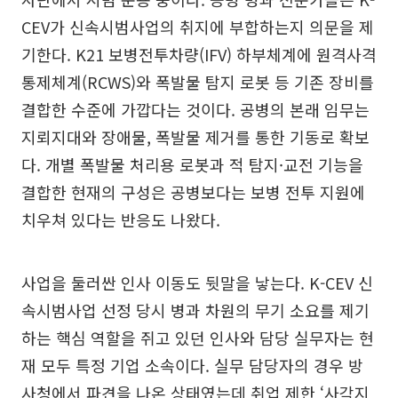
CEV가 신속시범사업의 취지에 부합하는지 의문을 제
기한다. K21 보병전투차량(IFV) 하부체계에 원격사격
통제체계(RCWS)와 폭발물 탐지 로봇 등 기존 장비를
결합한 수준에 가깝다는 것이다. 공병의 본래 임무는
지뢰지대와 장애물, 폭발물 제거를 통한 기동로 확보
다. 개별 폭발물 처리용 로봇과 적 탐지·교전 기능을
결합한 현재의 구성은 공병보다는 보병 전투 지원에
치우쳐 있다는 반응도 나왔다.
사업을 둘러싼 인사 이동도 뒷말을 낳는다. K-CEV 신
속시범사업 선정 당시 병과 차원의 무기 소요를 제기
하는 핵심 역할을 쥐고 있던 인사와 담당 실무자는 현
재 모두 특정 기업 소속이다. 실무 담당자의 경우 방
사청에서 파견을 나온 상태였는데 취업 제한 ‘사각지