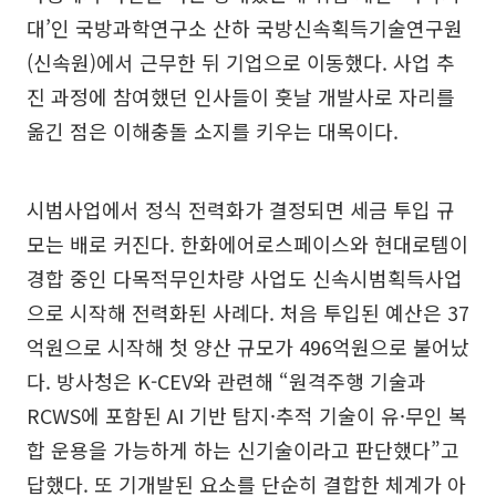
대’인 국방과학연구소 산하 국방신속획득기술연구원
(신속원)에서 근무한 뒤 기업으로 이동했다. 사업 추
진 과정에 참여했던 인사들이 훗날 개발사로 자리를
옮긴 점은 이해충돌 소지를 키우는 대목이다.
시범사업에서 정식 전력화가 결정되면 세금 투입 규
모는 배로 커진다. 한화에어로스페이스와 현대로템이
경합 중인 다목적무인차량 사업도 신속시범획득사업
으로 시작해 전력화된 사례다. 처음 투입된 예산은 37
억원으로 시작해 첫 양산 규모가 496억원으로 불어났
다. 방사청은 K-CEV와 관련해 “원격주행 기술과
RCWS에 포함된 AI 기반 탐지·추적 기술이 유·무인 복
합 운용을 가능하게 하는 신기술이라고 판단했다”고
답했다. 또 기개발된 요소를 단순히 결합한 체계가 아