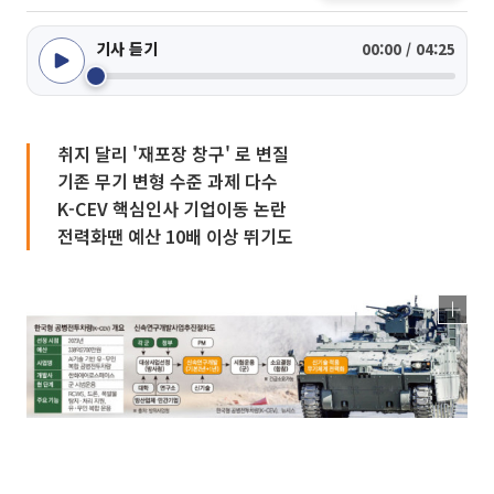
기사 듣기
00:00 / 04:25
취지 달리 '재포장 창구' 로 변질
기존 무기 변형 수준 과제 다수
K-CEV 핵심인사 기업이동 논란
전력화땐 예산 10배 이상 뛰기도