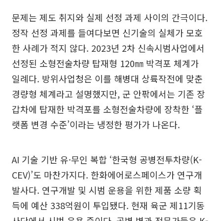
문제는 제도 취지와 실제 선정 과제 사이의 간극이다.
정작 선정 과제를 들여다보면 신기술의 실체가 모호
한 사례가 적지 않다. 2023년 2차 신속시범사업에서
선정된 소형전술차량 탑재형 120㎜ 박격포 체계가
일례다. 방위사업청은 이를 해병대 상륙작전에 맞춘
경량형 체계라고 설명했지만, 군 안팎에서는 기존 장
갑차에 탑재한 박격포를 소형전술차량에 장착한 ‘플
랫폼 변경 수준’이라는 냉정한 평가가 나온다.
AI 기술 기반 유·무인 복합 ‘한국형 공병전투차량(K-
CEV)’도 마찬가지다. 한화에어로스페이스가 연구개
발사다. 연구개발 및 시범 운용을 위한 제품 소량 획
득에 예산 338억원이 투입됐다. 현재 육군 제11기동
사단에서 시범 운용 중이다. 공병 병과 전문가들은 K-