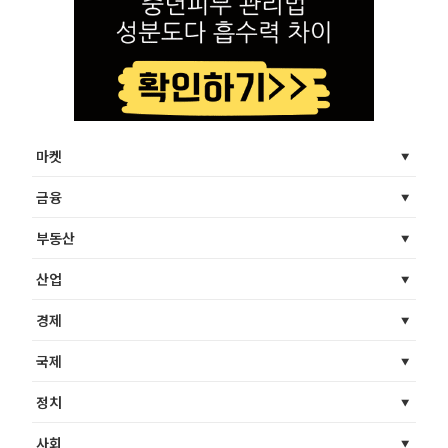
마켓
금융
부동산
산업
경제
국제
정치
사회