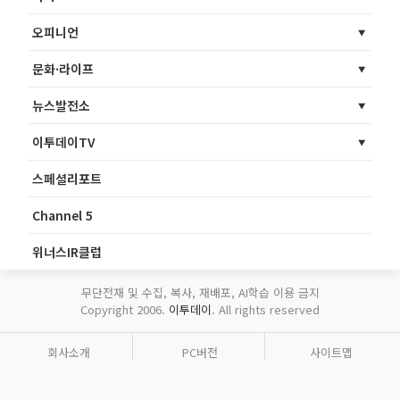
오피니언
문화·라이프
뉴스발전소
이투데이TV
스페셜리포트
Channel 5
위너스IR클럽
무단전재 및 수집, 복사, 재배포, AI학습 이용 금지
Copyright 2006.
이투데이
. All rights reserved
회사소개
PC버전
사이트맵