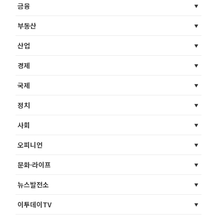
금융
부동산
산업
경제
국제
정치
사회
오피니언
문화·라이프
뉴스발전소
이투데이TV