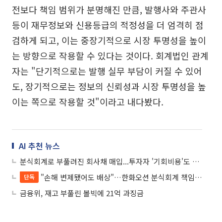
전보다 책임 범위가 분명해진 만큼, 발행사와 주관사
등이 재무정보와 신용등급의 적정성을 더 엄격히 점
검하게 되고, 이는 중장기적으로 시장 투명성을 높이
는 방향으로 작용할 수 있다는 것이다. 회계법인 관계
자는 "단기적으로는 발행 실무 부담이 커질 수 있어
도, 장기적으로는 정보의 신뢰성과 시장 투명성을 높
이는 쪽으로 작용할 것"이라고 내다봤다.
AI 추천 뉴스
분식회계로 부풀려진 회사채 매입...투자자 '기회비용'도 배상
"손해 변제됐어도 배상"…한화오션 분식회계 책임, 회사채까지 번졌다
단독
금융위, 재고 부풀린 볼빅에 21억 과징금