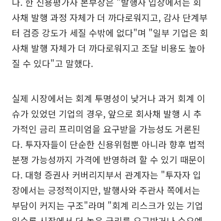
다. 한 신용평가사 본부장은 "발행사 입장에서는 회
사채 발행 과정 자체가 더 까다로워지고, 감사 단계부
터 검증 강도가 세질 수밖에 없다"며 "일부 기업은 회
사채 발행 자체가 더 까다로워지고 조달 비용도 높아
질 수 있다"고 말했다.
실제 시장에서는 회계 투명성이 낮거나 과거 회계 이
슈가 있었던 기업의 경우, 앞으로 회사채 발행 시 추
가적인 금리 프리미엄을 요구받을 가능성도 거론된
다. 투자자들이 단순한 신용위험뿐 아니라 향후 법적
분쟁 가능성까지 가격에 반영하려 할 수 있기 때문이
다. 대형 증권사 커버리지부서 관계자는 "투자자 입
장에서는 긍정적이지만, 발행사와 주관사 쪽에서는
부담이 커지는 구조"라며 "회계 리스크가 있는 기업
일수록 시장에서 더 높은 금리를 요구받거나 수요예