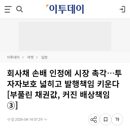
이투데이
마켓
일반
회사채 손배 인정에 시장 촉각…투
자자보호 넓히고 발행책임 키운다
[부풀린 채권값, 커진 배상책임
③]
수정 2026-04-14 07:29