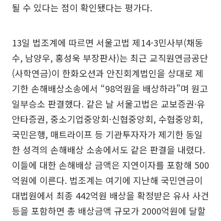
될 수 있다는 점이 확인됐다는 평가다.
13일 법조계에 따르면 서울고법 제14-3민사부(채동
수, 남양우, 홍성욱 부장판사)는 최근 교직원연금공단
(사학연금)이 한화오션과 안진회계법인을 상대로 제
기한 손해배상소송에서 “98억원을 배상하라”며 원고
일부승소 판결했다. 같은 날 서울고법은 교보증권·유
안타증권, 중소기업중앙회·신협중앙회, 수협중앙회,
국민은행, 매트라이프 등 기관투자자가 제기한 동일
한 성격의 손해배상 소송에서도 같은 판결을 내렸다.
이들에 대한 손해배상 금액은 지연이자를 포함해 500
억원에 이른다. 법조계는 여기에 지난해 국민연금이
대법원에서 최종 442억원 배상을 확정받은 유사 사건
등을 포함하면 총 배상금액 규모가 2000억원에 달할