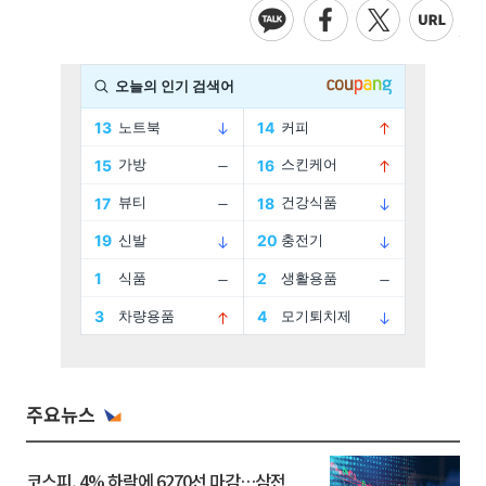
주요뉴스
코스피, 4% 하락에 6270선 마감…삼전