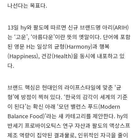
나선다는 목표다.
13일 hy와 팔도에 따르면 신규 브랜드명 아리(ARIH)
는 ‘고운’, ‘아름다운’이란 뜻의 옛말이다. 단어에 포함
된 영문 H는 일상의 균형(Harmony)과 행복
(Happiness), 건강(Health)을 동시에 내포하고 있
다.
브랜드 핵심은 현대인의 라이프스타일에 맞춘 ‘균
형’에 방점이 찍혀 있다. ‘한국의 감각이 세계의 기준
이 된다’는 확신 아래 ‘모던 밸런스 푸드(Modern
Balance Food)’라는 새 카테고리를 제안한다. hy의
반세기 프로바이오틱스 연구 자산과 팔도의 액상스프
제조 역량이 집약된 결과물로, 인위적인 자극을 줄이