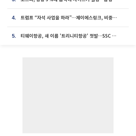
트럼프 “자석 사업을 하라”…제이에스링크, 비중국 영구자석 공급망 구축 속도
4.
티웨이항공, 새 이름 '트리니티항공' 첫발…SSC 전략 본격화
5.