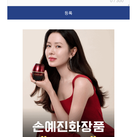
0 / 300