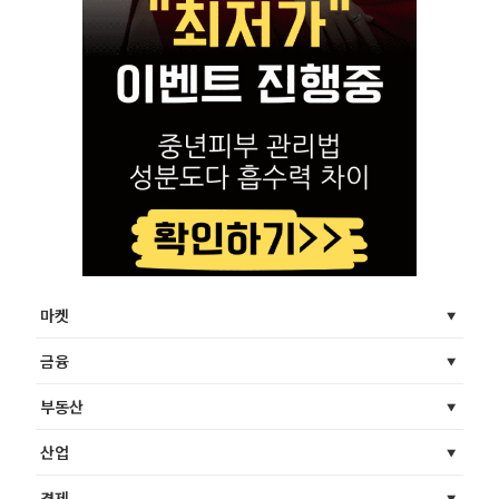
마켓
금융
부동산
산업
경제