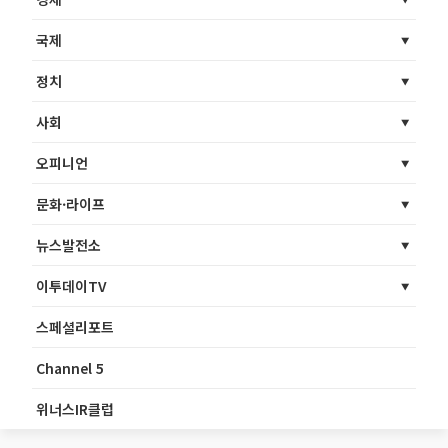
국제
정치
사회
오피니언
문화·라이프
뉴스발전소
이투데이TV
스페셜리포트
Channel 5
위너스IR클럽