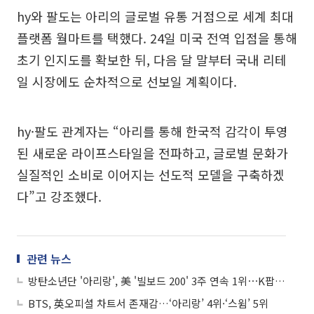
hy와 팔도는 아리의 글로벌 유통 거점으로 세계 최대
플랫폼 월마트를 택했다. 24일 미국 전역 입점을 통해
초기 인지도를 확보한 뒤, 다음 달 말부터 국내 리테
일 시장에도 순차적으로 선보일 계획이다.
hy·팔도 관계자는 “아리를 통해 한국적 감각이 투영
된 새로운 라이프스타일을 전파하고, 글로벌 문화가
실질적인 소비로 이어지는 선도적 모델을 구축하겠
다”고 강조했다.
관련 뉴스
방탄소년단 '아리랑', 美 '빌보드 200' 3주 연속 1위⋯K팝 최초
BTS, 英오피셜 차트서 존재감…‘아리랑’ 4위·‘스윔’ 5위