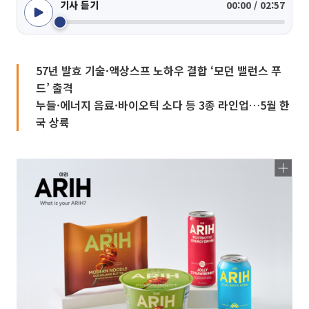
기사 듣기
00:00 / 02:57
57년 발효 기술·액상스프 노하우 결합 ‘모던 밸런스 푸
드’ 출격
누들·에너지 음료·바이오틱 소다 등 3종 라인업…5월 한
국 상륙