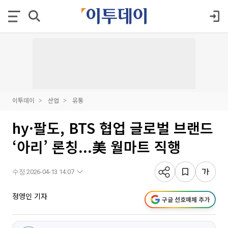
이투데이
산업
유통
hy·팔도, BTS 협업 글로벌 브랜드
‘아리’ 론칭...美 월마트 직행
수정 2026-04-13 14:07
정영인 기자
구글 선호매체 추가