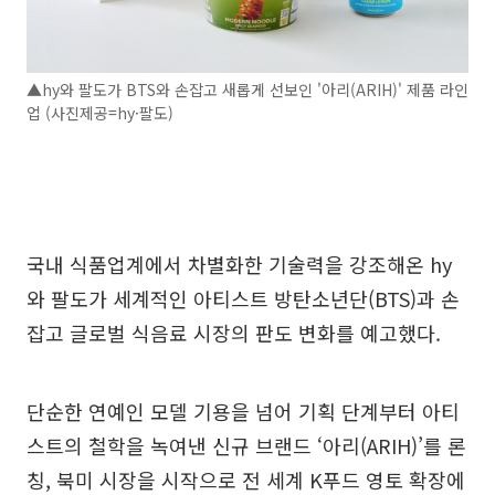
▲hy와 팔도가 BTS와 손잡고 새롭게 선보인 '아리(ARIH)' 제품 라인
업 (사진제공=hy·팔도)
국내 식품업계에서 차별화한 기술력을 강조해온 hy
와 팔도가 세계적인 아티스트 방탄소년단(BTS)과 손
잡고 글로벌 식음료 시장의 판도 변화를 예고했다.
단순한 연예인 모델 기용을 넘어 기획 단계부터 아티
스트의 철학을 녹여낸 신규 브랜드 ‘아리(ARIH)’를 론
칭, 북미 시장을 시작으로 전 세계 K푸드 영토 확장에