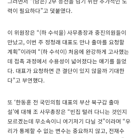
그러면서 “(남은) 2부 능선을 넘기 위한 추가적인 노
력이 필요하다”고 덧붙였다.
이 위원장은 “(하 수석을) 사무총장과 중진의원들이
만났고, 이번 주 정청래 대표도 만나 출마를 요청할
계획”이라며 “(하 수석이) 처음에 완강하게 고사했는
데 접촉 과정에서 수용성이 넓어졌다는 얘기를 들었
다. 대표가 요청하면 큰 결단이 있지 않을까 기대한
다”고 부연했다.
또 ‘한동훈 전 국민의힘 대표의 부산 북구갑 출마
설’에 대해 조 사무총장은 “빈집 털러 다니는 것인지
모르겠는데 무소속이니 여기저기 다닐 것”이라며 “우
리가 통제할 수 없는 변수는 중요하지 않고, 전재수