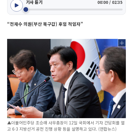
기사 듣기
00:00 / 02:35
“전재수 의원(부산 북구갑) 후임 적임자”
▲더불어민주당 조승래 사무총장이 12일 국회에서 기자 간담회를 열
고 6·3 지방선거 공천 진행 상황 등을 설명하고 있다. (연합뉴스)