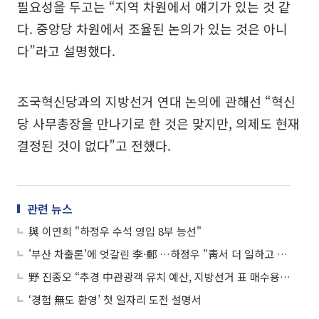
필요성을 두고는 “지역 차원에서 얘기가 있는 것 같
다. 중앙당 차원에서 조율된 논의가 있는 것은 아니
다”라고 설명했다.
조국혁신당과의 지방선거 연대 논의에 관해선 “혁신
당 사무총장을 만나기로 한 것은 맞지만, 의제도 현재
결정된 것이 없다”고 전했다.
관련 뉴스
與 이연희 "하정우 수석 영입 8부 능선"
'부산 차출론'에 엇갈린 李·鄭 …하정우 "靑서 더 일하고 싶어"
野 진종오 “추경 中관광객 유치 예산, 지방선거 표 매수용…철회해야”
‘경험 無도 환영’ 첫 일자리 도전 설명서