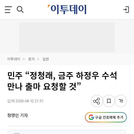
이투데이
정치
일반
민주 “정청래, 금주 하정우 수석
만나 출마 요청할 것”
입력 2026-04-12 21:51
정영인 기자
구글 선호매체 추가