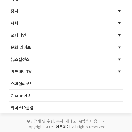
정치
사회
오피니언
문화·라이프
뉴스발전소
이투데이TV
스페셜리포트
Channel 5
위너스IR클럽
무단전재 및 수집, 복사, 재배포, AI학습 이용 금지
Copyright 2006.
이투데이
. All rights reserved