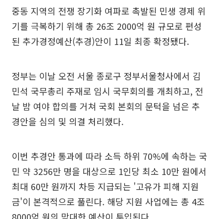
중동 지역의 전쟁 장기화 여파로 촉발된 민생 경제 위
기를 극복하기 위해 총 26조 2000억 원 규모로 편성
된 추가경정예산(추경)안이 11일 최종 확정됐다.
정부는 이날 오전 서울 종로구 정부서울청사에서 김
민석 국무총리 주재로 임시 국무회의를 개최하고, 전
날 밤 여야 합의를 거쳐 국회 본회의 문턱을 넘은 추
경안을 심의 및 의결 처리했다.
이번 추경안 통과에 따라 소득 하위 70%에 속하는 국
민 약 3256만 명을 대상으로 1인당 최소 10만 원에서
최대 60만 원까지 차등 지급되는 '고유가 피해 지원
금'이 본격적으로 풀린다. 해당 지원 사업에는 총 4조
8000억 원의 막대한 예산이 투입된다.