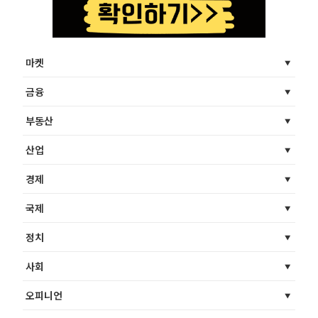
마켓
금융
부동산
산업
경제
국제
정치
사회
오피니언