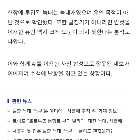
현장에 투입된 늑대는 늑대개였으며 유인 목적이 아
닌 것으로 확인됐다. 또한 발정기가 아니라면 암컷을
이용한 유인 역시 크게 도움이 되지 못한다는 분석도
나왔다.
이와 함께 AI를 이용한 사진 합성으로 잘못된 제보가
이어지며 수색에 난항을 겪고 있는 상황이다.
관련 뉴스
탈출 늑대 '늑구'는 어디에…사흘째 추적 속 '가짜 정보' 변수
트럼프 "호르무즈 통행료 부과 말라"⋯대전 늑대, 사흘째 행방 묘연 外
사흘째 못 잡은 탈출 늑대 '늑구'…굶어도 괜찮을까?