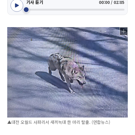
기사 듣기
00:00 / 02:05
▲대전 오월드 사파리서 새끼늑대 한 마리 탈출. (연합뉴스)