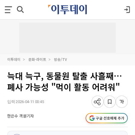
이투데이
문화·라이프
방송/TV
늑대 늑구, 동물원 탈출 사흘째⋯
폐사 가능성 "먹이 활동 어려워"
입력 2026-04-11 00:45
한은수 객원기자
구글 선호매체 추가