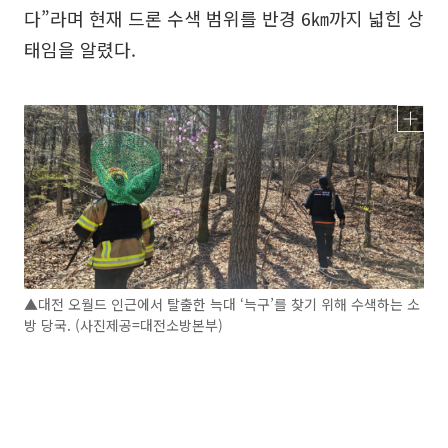
다”라며 현재 드론 수색 범위를 반경 6㎞까지 넓힌 상
태임을 알렸다.
▲대전 오월드 인근에서 탈출한 늑대 ‘늑구’를 찾기 위해 수색하는 소
방 당국. (사진제공=대전소방본부)