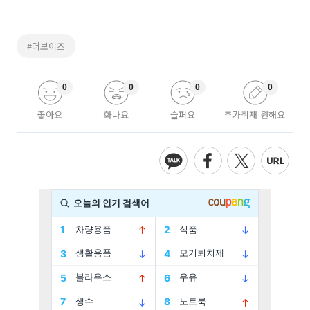
#더보이즈
0
0
0
0
좋아요
화나요
슬퍼요
추가취재 원해요