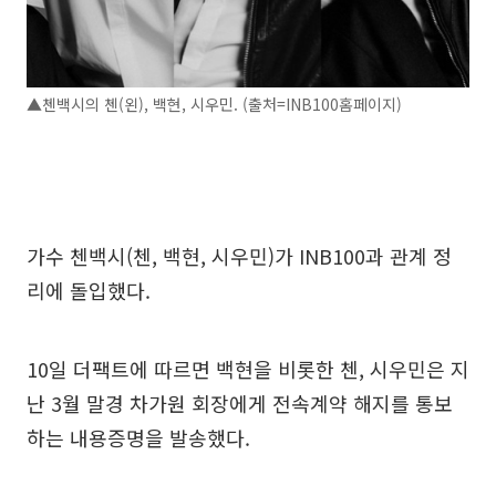
▲첸백시의 첸(왼), 백현, 시우민. (출처=INB100홈페이지)
가수 첸백시(첸, 백현, 시우민)가 INB100과 관계 정
리에 돌입했다.
10일 더팩트에 따르면 백현을 비롯한 첸, 시우민은 지
난 3월 말경 차가원 회장에게 전속계약 해지를 통보
하는 내용증명을 발송했다.