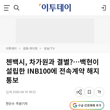
이투데이
문화·라이프
방송/TV
첸백시, 차가원과 결별?⋯백현이
설립한 INB100에 전속계약 해지
통보
입력 2026-04-10 18:22
한은수 객원기자
구글 선호매체 추가