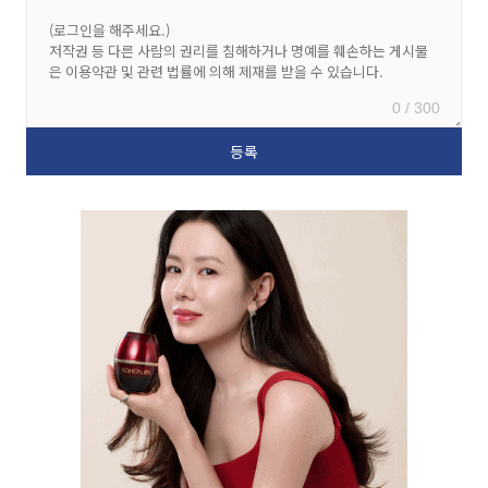
0 / 300