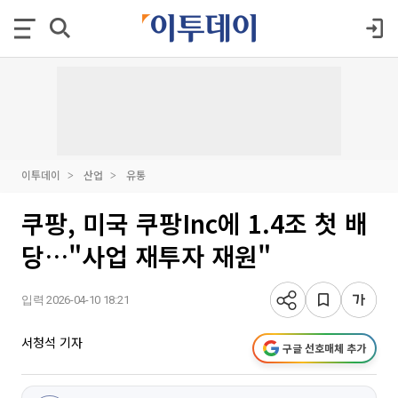
이투데이
산업
유통
쿠팡, 미국 쿠팡Inc에 1.4조 첫 배
당…"사업 재투자 재원"
입력 2026-04-10 18:21
서청석 기자
구글 선호매체 추가