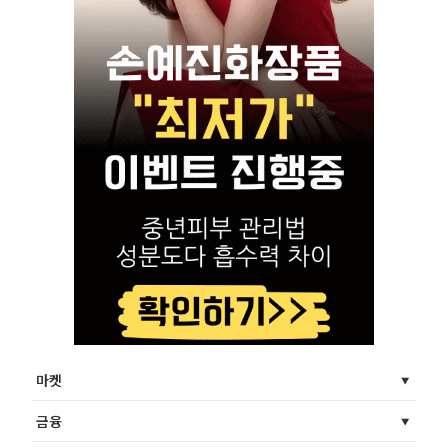
마켓
금융