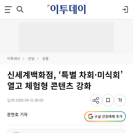
이투데이
산업
유통
신세계백화점, ‘특별 차회·미식회’
열고 체험형 콘텐츠 강화
입력 2026-04-12 06:00
문현호 기자
구글 선호매체 추가