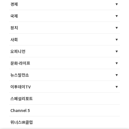
경제
국제
정치
사회
오피니언
문화·라이프
뉴스발전소
이투데이TV
스페셜리포트
Channel 5
위너스IR클럽