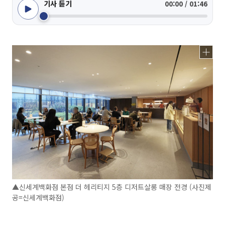
기사 듣기
00:00 / 01:46
▲신세계백화점 본점 더 헤리티지 5층 디저트살롱 매장 전경 (사진제
공=신세계백화점)