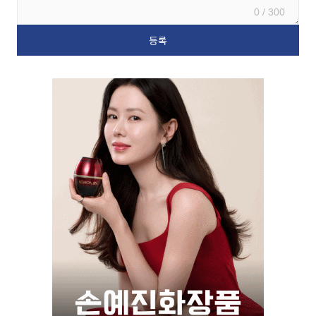
0 / 300