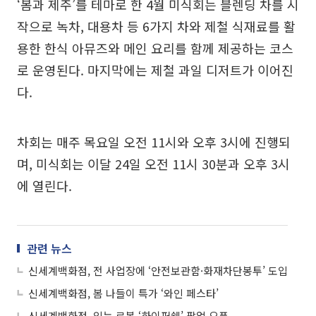
‘봄과 제주’를 테마로 한 4월 미식회는 블렌딩 차를 시
작으로 녹차, 대용차 등 6가지 차와 제철 식재료를 활
용한 한식 아뮤즈와 메인 요리를 함께 제공하는 코스
로 운영된다. 마지막에는 제철 과일 디저트가 이어진
다.
차회는 매주 목요일 오전 11시와 오후 3시에 진행되
며, 미식회는 이달 24일 오전 11시 30분과 오후 3시
에 열린다.
관련 뉴스
신세계백화점, 전 사업장에 ‘안전보관함·화재차단봉투’ 도입
신세계백화점, 봄 나들이 특가 ‘와인 페스타’
신세계백화점, 입는 로봇 ‘하이퍼쉘’ 팝업 오픈