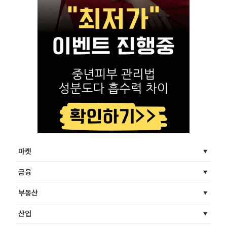
마켓
금융
부동산
산업