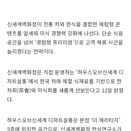
신세계백화점이 전통 차와 한식을 결합한 체험형 콘
텐츠를 앞세워 미식 경쟁력 강화에 나선다. 단순 식음
공간을 넘어 ‘경험형 프리미엄’으로 고객 체류 시간을
늘리겠다는 전략이다.
신세계백화점은 직접 운영하는 ‘하우스오브신세계 디
저트살롱’에서 한국 차와 제철 식재료를 기반으로 한
차회(茶會)와 미식회를 새롭게 선보인다고 12일 밝혔
다.
하우스오브신세계 디저트살롱은 본점 ‘더 헤리티지’
5층에 위치한 공간으로, 신세계백화점 한식연구소가