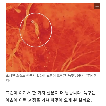
▲대전 오월드 인근서 열화상 드론에 포착된 ‘늑구’. (출처=YTN 캡
처)
그런데 여기서 한 가지 질문이 더 남습니다.
늑구는
애초에 어떤 과정을 거쳐 이곳에 오게 된 걸까요.