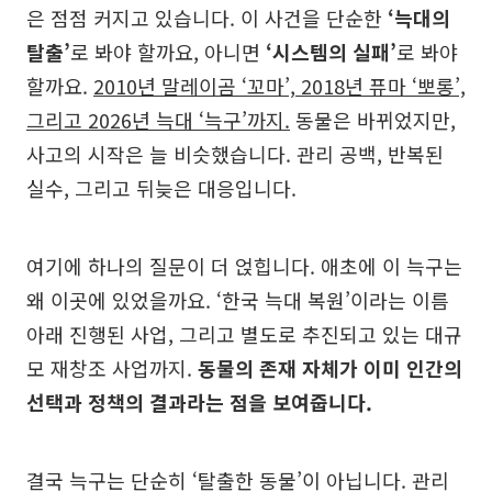
은 점점 커지고 있습니다. 이 사건을 단순한
‘늑대의
탈출’
로 봐야 할까요, 아니면
‘시스템의 실패’
로 봐야
할까요.
2010년 말레이곰 ‘꼬마’, 2018년 퓨마 ‘뽀롱’,
그리고 2026년 늑대 ‘늑구’까지.
동물은 바뀌었지만,
사고의 시작은 늘 비슷했습니다. 관리 공백, 반복된
실수, 그리고 뒤늦은 대응입니다.
여기에 하나의 질문이 더 얹힙니다. 애초에 이 늑구는
왜 이곳에 있었을까요. ‘한국 늑대 복원’이라는 이름
아래 진행된 사업, 그리고 별도로 추진되고 있는 대규
모 재창조 사업까지.
동물의 존재 자체가 이미 인간의
선택과 정책의 결과라는 점을 보여줍니다.
결국 늑구는 단순히 ‘탈출한 동물’이 아닙니다. 관리