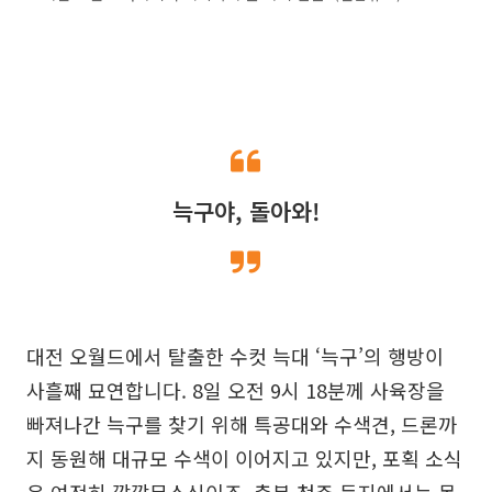
늑구야, 돌아와!
대전 오월드에서 탈출한 수컷 늑대 ‘늑구’의 행방이
사흘째 묘연합니다. 8일 오전 9시 18분께 사육장을
빠져나간 늑구를 찾기 위해 특공대와 수색견, 드론까
지 동원해 대규모 수색이 이어지고 있지만, 포획 소식