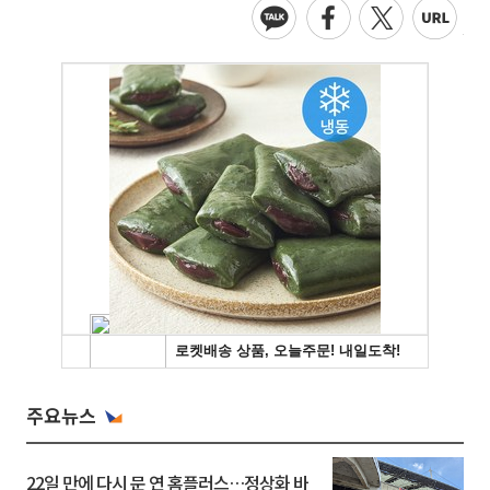
주요뉴스
22일 만에 다시 문 연 홈플러스…정상화 바