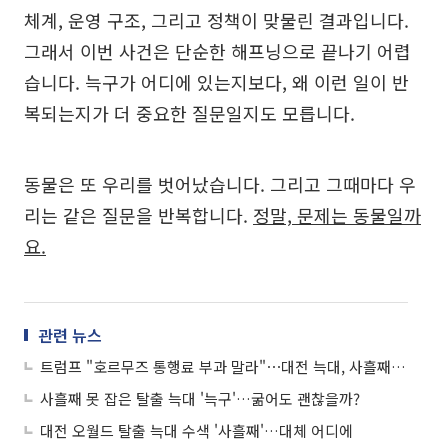
체계, 운영 구조, 그리고 정책이 맞물린 결과입니다.
그래서 이번 사건은 단순한 해프닝으로 끝나기 어렵
습니다. 늑구가 어디에 있는지보다, 왜 이런 일이 반
복되는지가 더 중요한 질문일지도 모릅니다.
동물은 또 우리를 벗어났습니다. 그리고 그때마다 우
리는 같은 질문을 반복합니다.
정말, 문제는 동물일까
요.
관련 뉴스
트럼프 "호르무즈 통행료 부과 말라"⋯대전 늑대, 사흘째 행방 묘연 外
사흘째 못 잡은 탈출 늑대 '늑구'…굶어도 괜찮을까?
대전 오월드 탈출 늑대 수색 '사흘째'…대체 어디에