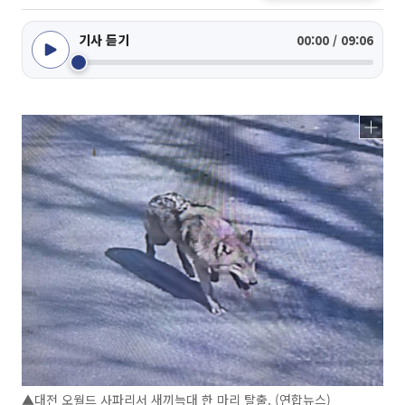
기사 듣기
00:00 / 09:06
▲대전 오월드 사파리서 새끼늑대 한 마리 탈출. (연합뉴스)