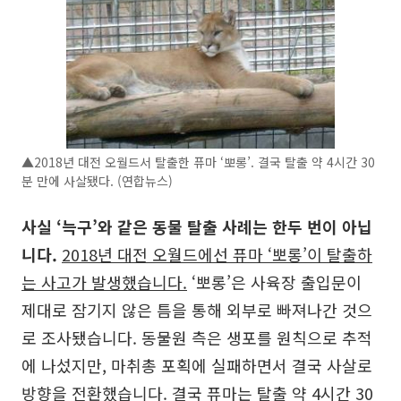
▲2018년 대전 오월드서 탈출한 퓨마 ‘뽀롱’. 결국 탈출 약 4시간 30
분 만에 사살됐다. (연합뉴스)
사실 ‘늑구’와 같은 동물 탈출 사례는 한두 번이 아닙
니다.
2018년 대전 오월드에선 퓨마 ‘뽀롱’이 탈출하
는 사고가 발생했습니다.
‘뽀롱’은 사육장 출입문이
제대로 잠기지 않은 틈을 통해 외부로 빠져나간 것으
로 조사됐습니다. 동물원 측은 생포를 원칙으로 추적
에 나섰지만, 마취총 포획에 실패하면서 결국 사살로
방향을 전환했습니다. 결국 퓨마는 탈출 약 4시간 30