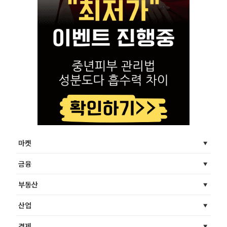
마켓
금융
부동산
산업
경제