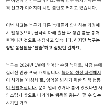
은 여전히 깜깜무소식이죠. 충북 청주 등지에서는 목
격 신고가 이어지며 시민 불안도 커지고 있습니다.
이번 사고는 늑구가 다른 늑대들과 합사하는 과정에
서 발생했으며, 울타리 아래 흙을 파 생긴 틈을 통해
빠져나간 것으로 추정하고 있습니다.
하지만 늑구는
정말 동물원을 ‘탈출’하고 싶었던 걸까요.
늑구는 2024년 1월에 태어난 수컷 늑대로, 사람 손에
길러진 인공 포육 개체입니다.
늑대의 성장 과정에서
이 시기는 ‘아성체’로, 영역을 넓히기 위한 탐색 행동
이 활발해집니다.
문이 열려 있거나 틈이 있었다면 자
연스럽게 밖으로 나가려는 행동을 충분히 할 수 있는
시기인 거죠.