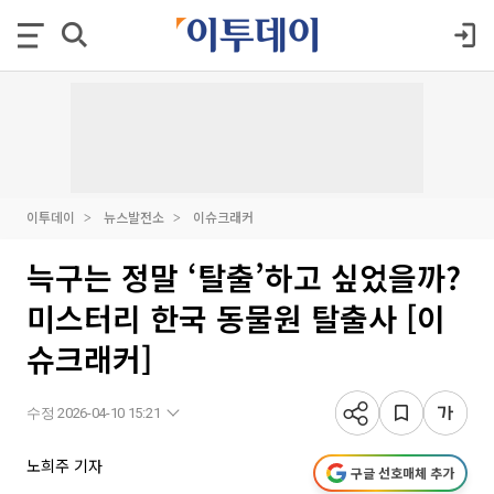
이투데이
뉴스발전소
이슈크래커
늑구는 정말 ‘탈출’하고 싶었을까?
미스터리 한국 동물원 탈출사 [이
슈크래커]
수정 2026-04-10 15:21
노희주 기자
구글 선호매체 추가