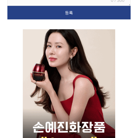
0 / 300