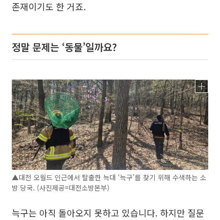
존재이기도 한 거죠.
정말 문제는 ‘동물’일까요?
▲대전 오월드 인근에서 탈출한 늑대 ‘늑구’를 찾기 위해 수색하는 소
방 당국. (사진제공=대전소방본부)
늑구는 아직 돌아오지 못하고 있습니다. 하지만 질문