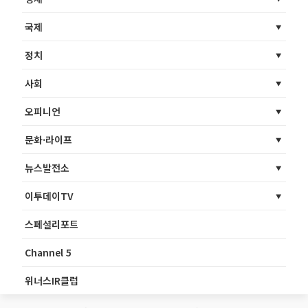
국제
정치
사회
오피니언
문화·라이프
뉴스발전소
이투데이TV
스페셜리포트
Channel 5
위너스IR클럽