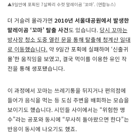
▲9일만에 포획된 7살짜리 수컷 말레이곰 ‘꼬마’. (연합뉴스)
더 거슬러 올라가면
2010년 서울대공원에서 발생한
말레이곰 ‘꼬마’ 탈출 사건
도 있습니다.
당시 꼬마는
방사장 청소 도중 열린 문을 통해 탈출해 청계산 일대
로 이동했습니다.
약 9일간 포획에 실패하며 ‘신출귀
몰’한 움직임을 보였고, 결국 먹이를 이용한 유인 작
전을 통해 생포됐습니다.
이 과정에서 꼬마는 쓰레기통을 뒤지거나 편의점에
들어가 음식을 먹는 등 도심 주변을 배회하는 모습을
보이기도 했습니다. 시민들 사이에서는 “위험한 맹
수”라는 공포와 동시에 “무사히 돌아왔으면 한다”는
반응이 동시에 나오기도 했죠.