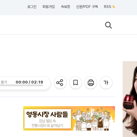
로그인
회원가입
속보창
신문/PDF 구독
RSS
00:00 / 02:19
 듣기