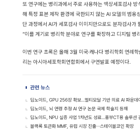
또 연구에는 병리과에서 주로 사용하는 액상세포검사 방식
해 특정 표본 제작 환경에 국한되지 않는 AI 모델의 범용
단 과정에서 AI가 세포검사 이미지만으로도 분자검사가 
“이를 계기로 병리학 분야로 연구를 확장하고 디지털 병리
이번 연구 초록은 올해 3월 미국·캐나다 병리학회 연례학술
리는 아시아세포학회연합회에서 구연발표 예정이다.
관련 뉴스
딥노이드, GPU 256장 확보…멀티모달 기반 의료 AI 파운데
딥노이드, 뇌 연령 추정 AI 연구 논문 국제 학술지 등재
딥노이드, NPU 실증 사업 1차년도 성료…흉부CT용 솔루션 
블랙록 토큰화 MMF, 유럽 시장 진출∙∙∙스테이블코인 확장