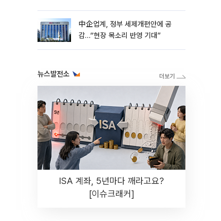
中企업계, 정부 세제개편안에 공
감…“현장 목소리 반영 기대”
뉴스발전소
ISA 계좌, 5년마다 깨라고요?
[이슈크래커]