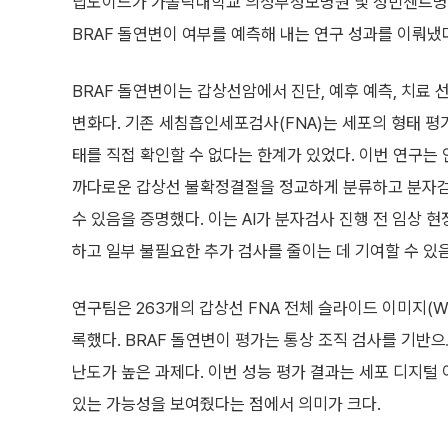
딥노이드가 가톨릭대학교 의정부성모병원 및 성빈센트병
BRAF 돌연변이 여부를 예측해 내는 연구 성과를 이뤄냈다
BRAF 돌연변이는 갑상선암에서 진단, 예후 예측, 치료
변화다. 기존 세침흡인세포검사(FNA)는 세포의 형태 
태를 직접 확인할 수 없다는 한계가 있었다. 이번 연구는 
까다로운 갑상선 불확정결절을 정교하게 분류하고 분자검
수 있음을 증명했다. 이는 AI가 분자검사 진행 전 임상 
하고 일부 불필요한 추가 검사를 줄이는 데 기여할 수 있
연구팀은 263개의 갑상선 FNA 전체 슬라이드 이미지(WS
록했다. BRAF 돌연변이 평가는 통상 조직 검사를 기반
난도가 높은 과제다. 이번 성능 평가 결과는 세포 디지털
있는 가능성을 보여줬다는 점에서 의미가 크다.