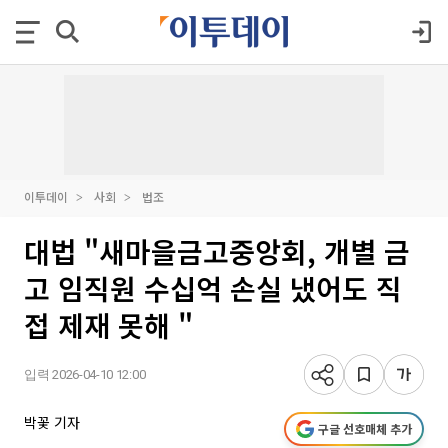
이투데이
사회
법조
대법 "새마을금고중앙회, 개별 금
고 임직원 수십억 손실 냈어도 직
접 제재 못해 "
입력 2026-04-10 12:00
박꽃 기자
구글 선호매체 추가