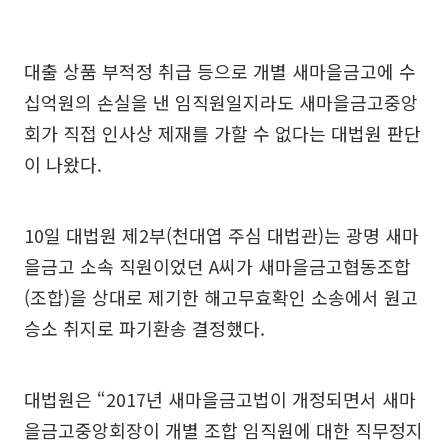
대출 상품 부적정 취급 등으로 개별 새마을금고에 수
십억원의 손실을 낸 임직원일지라도 새마을금고중앙
회가 직접 인사상 제재를 가할 수 없다는 대법원 판단
이 나왔다.
10일 대법원 제2부(천대엽 주심 대법관)는 광명 새마
을금고 소속 직원이었던 A씨가 새마을금고협동조합
(조합)을 상대로 제기한 해고무효확인 소송에서 원고
승소 취지로 파기환송 결정했다.
대법원은 “2017년 새마을금고법이 개정되면서 새마
을금고중앙회장이 개별 조합 임직원에 대한 직무정지