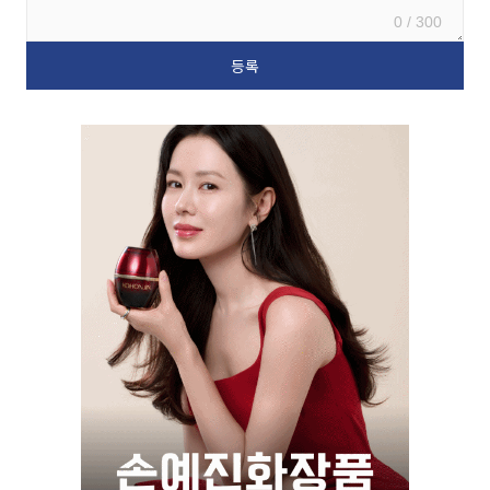
0 / 300