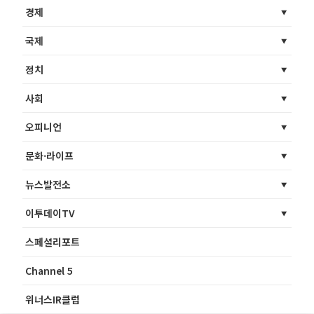
경제
국제
정치
사회
오피니언
문화·라이프
뉴스발전소
이투데이TV
스페셜리포트
Channel 5
위너스IR클럽