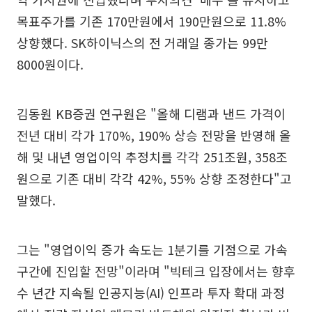
목표주가를 기존 170만원에서 190만원으로 11.8%
상향했다. SK하이닉스의 전 거래일 종가는 99만
8000원이다.
김동원 KB증권 연구원은 "올해 디램과 낸드 가격이
전년 대비 각가 170%, 190% 상승 전망을 반영해 올
해 및 내년 영업이익 추정치를 각각 251조원, 358조
원으로 기존 대비 각각 42%, 55% 상향 조정한다"고
말했다.
그는 "영업이익 증가 속도는 1분기를 기점으로 가속
구간에 진입할 전망"이라며 "빅테크 입장에서는 향후
수 년간 지속될 인공지능(AI) 인프라 투자 확대 과정