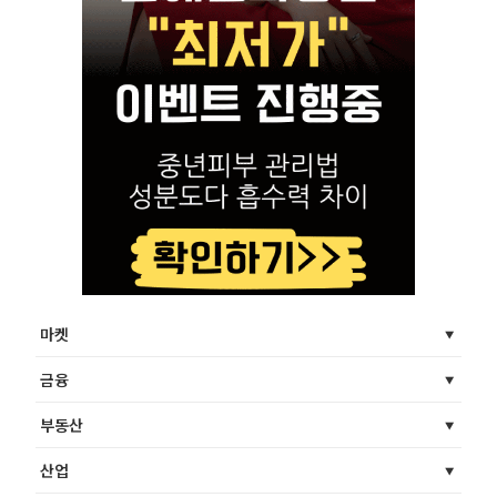
마켓
금융
부동산
산업