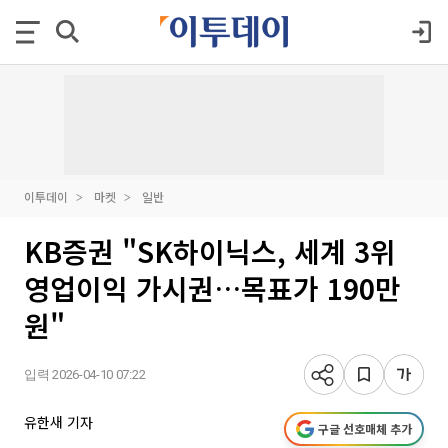
이투데이
마켓
일반
KB증권 "SK하이닉스, 세계 3위
영업이익 가시권…목표가 190만
원"
입력 2026-04-10 07:22
유한새 기자
구글 선호매체 추가