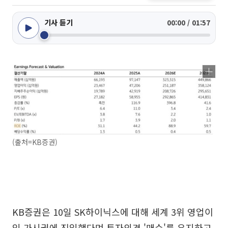
기사 듣기
00:00 / 01:57
(출처=KB증권)
KB증권은 10일 SK하이닉스에 대해 세계 3위 영업이
익 가시권에 진입했다며 투자의견 '매수'를 유지하고