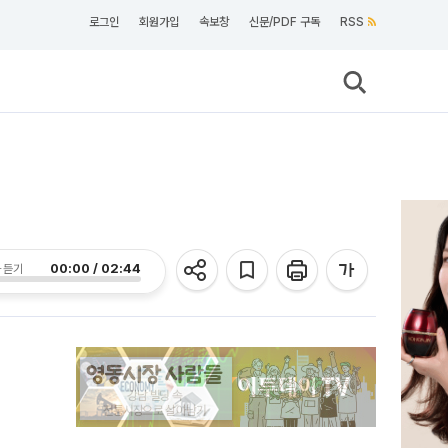
로그인
회원가입
속보창
신문/PDF 구독
RSS
00:00 / 02:44
 듣기