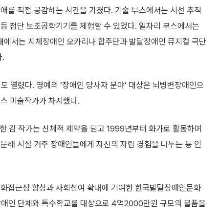
애를 직접 공감하는 시간을 가졌다. 기술 부스에서는 시선 추적
 등 첨단 보조공학기기를 체험할 수 있었다. 일자리 부스에서는
대에서는 지체장애인 오카리나 합주단과 발달장애인 뮤지컬 극단
.
식도 열렸다. 영예의 ‘장애인 당사자 분야’ 대상은 뇌병변장애인으
이스 미술작가가 차지했다.
한 김 작가는 신체적 제약을 딛고 1999년부터 화가로 활동하며
문해 시설 거주 장애인들에게 자신의 자립 경험을 나누는 등 인
 문화접근성 향상과 사회참여 확대에 기여한 한국발달장애인문화
장애인 단체와 특수학교를 대상으로 4억2000만원 규모의 물품을