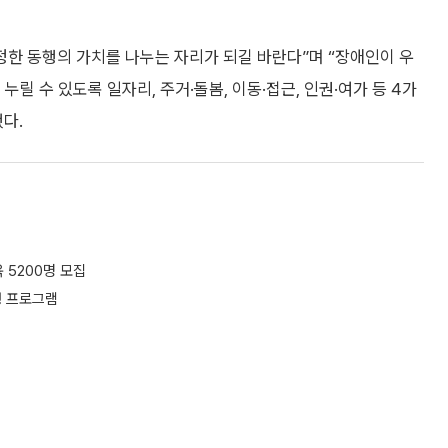
정한 동행의 가치를 나누는 자리가 되길 바란다”며 “장애인이 우
릴 수 있도록 일자리, 주거·돌봄, 이동·접근, 인권·여가 등 4가
다.
 5200명 모집
행 프로그램