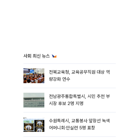
사회 최신 뉴스
전북교육청, 교육공무직원 대상 역
량강화 연수
전남광주통합특별시, 시민 추천 부
시장 후보 2명 지명
수원특례시, 교통봉사 앞장선 녹색
어머니회·안실련 5명 표창