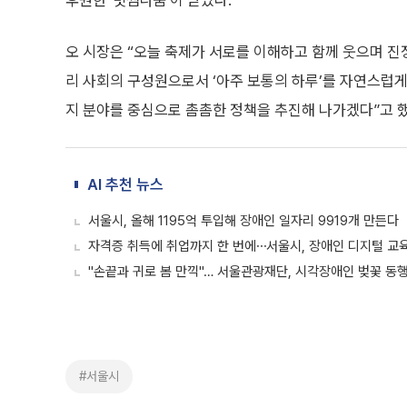
후원한 '빗썸나눔'이 받았다.
오 시장은 “오늘 축제가 서로를 이해하고 함께 웃으며 진
리 사회의 구성원으로서 ‘아주 보통의 하루’를 자연스럽게 누
지 분야를 중심으로 촘촘한 정책을 추진해 나가겠다”고 했
AI 추천 뉴스
서울시, 올해 1195억 투입해 장애인 일자리 9919개 만든다
자격증 취득에 취업까지 한 번에⋯서울시, 장애인 디지털 교육
"손끝과 귀로 봄 만끽"… 서울관광재단, 시각장애인 벚꽃 동
#서울시