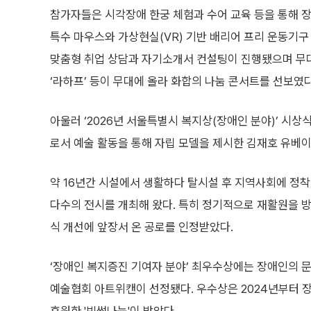
참가자들은 시각장애 한궁 체험과 수어 교육 등을 통해 장
특수 마우스와 가상현실(VR) 기반 배리어 프리 운동기구
맞춤형 취업 상담과 자기소개서 컨설팅이 진행됐으며 무
‘라하프’ 등이 무대에 올라 화합의 나눔 콘서트를 선보였다
아울러 ‘2026년 서울특별시 복지상(장애인 분야)’ 시상
로서 예술 활동을 통해 자립 모델을 제시한 김재호 유베
약 16년간 시설에서 생활하다 탈시설 후 지역사회에 정착
다수의 전시를 개최해 왔다. 특히 정기적으로 재활원을 방
식 개선에 앞장서 온 공로를 인정받았다.
‘장애인 복지증진 기여자 분야’ 최우수상에는 장애인의
예술협회 아트위캔이 선정됐다. 우수상은 2024년부터 