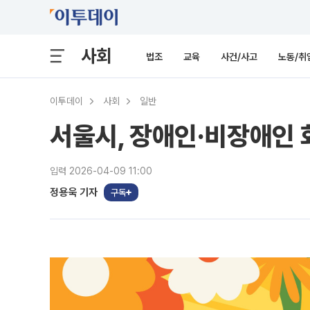
사회
법조
교육
사건/사고
노동/취
이투데이
사회
일반
서울시, 장애인·비장애인 
입력 2026-04-09 11:00
정용욱 기자
구독