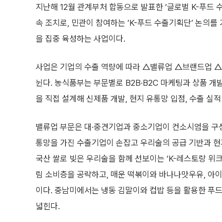
지난해 12월 관계부처 합동으로 발표한 ‘글로벌 K-푸드 수출
속 조치로, 민관이 참여하는 ‘K-푸드 수출기획단’ 논의를
을 집중 육성하는 사업이다.
사업은 기업의 수출 역량에 따라 △밸류업 △브랜드업 △
뉜다. 농식품부는 부문별로 B2B·B2C 마케팅과 상품 개
을 직접 설계해 신제품 개발, 현지 유통망 입점, 수출 실
밸류업 부문은 대·중견기업과 중소기업이 컨소시엄을 구성
통망을 가진 수출기업이 손잡고 우리술의 공급 기반과 현
국산 쌀로 빚은 우리술을 함께 선보이는 ‘K-레스토랑 위
림 소비층을 공략하고, 매운 떡볶이와 바나나맛우유, 아
이다. 중남미에서는 냉동 김말이와 컵밥 등을 활용한 푸드
넓힌다.