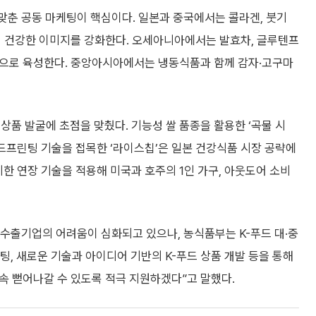
맞춘 공동 마케팅이 핵심이다. 일본과 중국에서는 콜라겐, 붓기
의 건강한 이미지를 강화한다. 오세아니아에서는 발효차, 글루텐프
품목으로 육성한다. 중앙아시아에서는 냉동식품과 함께 감자·고구마
상품 발굴에 초점을 맞췄다. 기능성 쌀 품종을 활용한 ‘곡물 시
푸드프린팅 기술을 접목한 ‘라이스칩’은 일본 건강식품 시장 공략에
기한 연장 기술을 적용해 미국과 호주의 1인 가구, 아웃도어 소비
수출기업의 어려움이 심화되고 있으나, 농식품부는 K-푸드 대·중
, 새로운 기술과 아이디어 기반의 K-푸드 상품 개발 등을 통해
속 뻗어나갈 수 있도록 적극 지원하겠다”고 말했다.