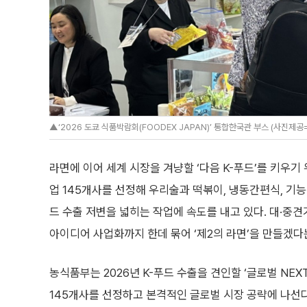
▲‘2026 도쿄 식품박람회(FOODEX JAPAN)’ 통합한국관 부스 (사진제
라면에 이어 세계 시장을 겨냥할 ‘다음 K-푸드’를 키우
업 145개사를 선정해 우리술과 떡볶이, 냉동간편식, 기능
드 수출 저변을 넓히는 작업에 속도를 내고 있다. 대·중
아이디어 사업화까지 한데 묶어 ‘제2의 라면’을 만들겠다
농식품부는 2026년 K-푸드 수출을 견인할 ‘글로벌 NEX
145개사를 선정하고 본격적인 글로벌 시장 공략에 나선다