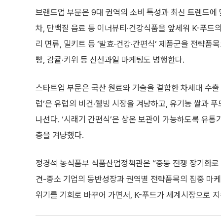
브랜드업 부문은 9대 권역의 소비 특성과 최신 트렌드에 
차, 단백질 음료 등 이너뷰티·건강식품을 앞세워 K-푸드
리 면류, 밀키트 등 ‘발효·건강·간편식’ 제품군을 전략
빵, 감귤·키위 등 신선과일 마케팅도 병행한다.
스타트업 부문은 국산 원료와 기술을 결합한 차세대 수출 
럽’은 유럽의 비건·웰빙 시장을 겨냥하고, 유기농 쌀과 
나선다. ‘시래기 간편식’은 상온 보관이 가능하도록 유통
층을 겨냥했다.
정경석 농식품부 식품산업정책관은 “중동 전쟁 장기화로 
견-중소 기업의 동반성장과 권역별 전략품목의 집중 마케팅
위기를 기회로 바꾸어 가면서, K-푸드가 세계시장으로 지