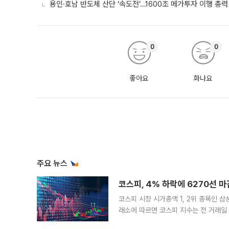
용인·호남 반도체 산단 ‘속도전’…1600조 메가투자 이행 총력
0
0
좋아요
화나요
주요 뉴스
코스피, 4% 하락에 6270선 마
코스피 시장 시가총액 1, 2위 종목인 
래소에 따르면 코스피 지수는 전 거래일 대
1.81% 내린 6478.75에 출발한 코