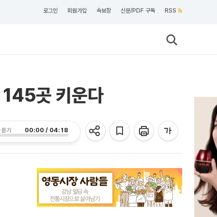
로그인
회원가입
속보창
신문/PDF 구독
RSS
 145곳 키운다
00:00 / 04:18
 듣기