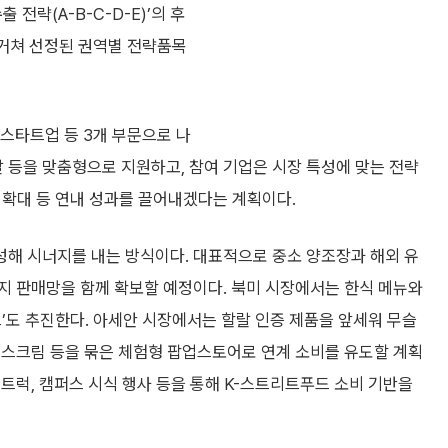
 전략(A-B-C-D-E)’의 후
 거쳐 선정된 권역별 전략품목
스타트업 등 3개 부문으로 나
발 등을 맞춤형으로 지원하고, 참여 기업은 시장 특성에 맞는 전략
적 확대 등 연내 성과를 끌어내겠다는 계획이다.
해 시너지를 내는 방식이다. 대표적으로 중소 양조장과 해외 유
지 판매망을 함께 확보할 예정이다. 북미 시장에서는 한식 메뉴와
크’도 추진한다. 아세안 시장에서는 할랄 인증 제품을 앞세워 무슬
이스크림 등을 묶은 체험형 팝업스토어로 연계 소비를 유도할 계획
트럭, 캠퍼스 시식 행사 등을 통해 K-스트리트푸드 소비 기반을