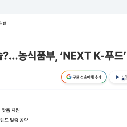
일반
…농식품부, ‘NEXT K-푸드’
기사
구글 선호매체 추가
 맞춤 지원
렌드 맞춤 공략