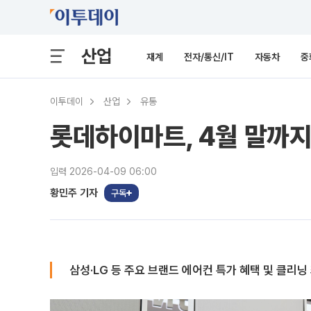
산업
재계
전자/통신/IT
자동차
중
이투데이
산업
유통
롯데하이마트, 4월 말까지
입력 2026-04-09 06:00
황민주 기자
구독
삼성·LG 등 주요 브랜드 에어컨 특가 혜택 및 클리닝 