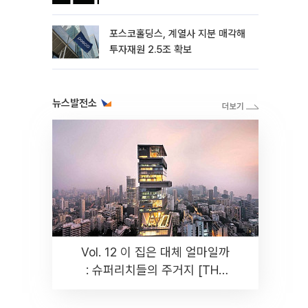
포스코홀딩스, 계열사 지분 매각해
투자재원 2.5조 확보
뉴스발전소
Vol. 12 이 집은 대체 얼마일까
: 슈퍼리치들의 주거지 [THE
RARE]