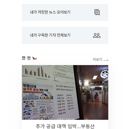
내가 저장한 뉴스 모아보기
내가 구독한 기자 전체보기
한 컷
추가 공급 대책 임박…부동산