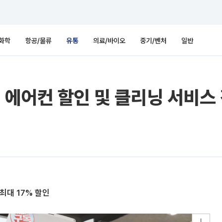
화학
항공/물류
유통
의료/바이오
중기/벤처
일반
 에어컨 할인 및 클리닝 서비스
최대 17% 할인