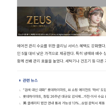
에어컨 관리 수요를 위한 클리닝 서비스 혜택도 강화했다
인 5월 대비 낮은 가격으로 제공한다. 특히 냉매와 배
함께 선봬 관리 효율을 높였다. 세탁기나 건조기 등 다른
관련 뉴스
“검색 대신 대화” 롯데하이마트, AI 쇼핑 에이전트 ‘하비’ 도
롯데하이마트, 창립 26주년 대규모 감사제…가전·이사 수요
美 클래리티 법안 연내 통과 가능성 13%…상원 문턱서 제동