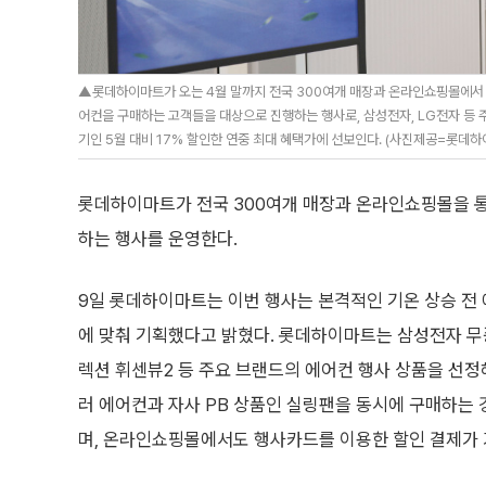
▲롯데하이마트가 오는 4월 말까지 전국 300여개 매장과 온라인쇼핑몰에서 ‘S
어컨을 구매하는 고객들을 대상으로 진행하는 행사로, 삼성전자, LG전자 등
기인 5월 대비 17% 할인한 연중 최대 혜택가에 선보인다. (사진제공=롯데하
롯데하이마트가 전국 300여개 매장과 온라인쇼핑몰을 통
하는 행사를 운영한다.
9일 롯데하이마트는 이번 행사는 본격적인 기온 상승 전
에 맞춰 기획했다고 밝혔다. 롯데하이마트는 삼성전자 무
렉션 휘센뷰2 등 주요 브랜드의 에어컨 행사 상품을 선정
러 에어컨과 자사 PB 상품인 실링팬을 동시에 구매하는 
며, 온라인쇼핑몰에서도 행사카드를 이용한 할인 결제가 