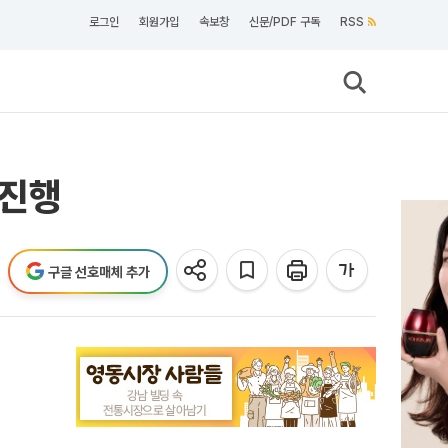
로그인
회원가입
속보창
신문/PDF 구독
RSS
 진행
구글 선호매체 추가