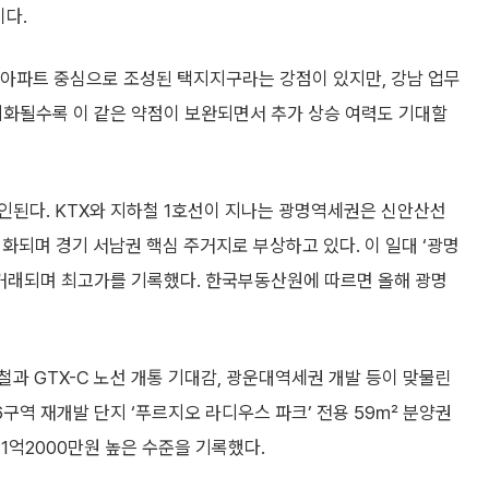
이다.
아파트 중심으로 조성된 택지지구라는 강점이 있지만, 강남 업무
화될수록 이 같은 약점이 보완되면서 추가 상승 여력도 기대할
인된다. KTX와 지하철 1호선이 지나는 광명역세권은 신안산선
시화되며 경기 서남권 핵심 주거지로 부상하고 있다. 이 일대 ‘광명
에 거래되며 최고가를 기록했다. 한국부동산원에 따르면 올해 광명
과 GTX-C 노선 개통 기대감, 광운대역세권 개발 등이 맞물린
구역 재개발 단지 ‘푸르지오 라디우스 파크’ 전용 59㎡ 분양권
 1억2000만원 높은 수준을 기록했다.