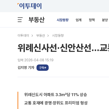
부동산
시장동향
업계
정책
분양
이투데이
부동산
시장동향
위례신사선·신안산선…교통
입력 2026-04-08 15:19
김지영 기자
구독
위례신도시 아파트 3.3㎡당 11% 상승
교통 호재에 광명·장위도 프리미엄 형성