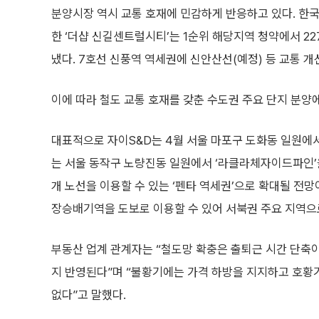
분양시장 역시 교통 호재에 민감하게 반응하고 있다. 한
한 ‘더샵 신길센트럴시티’는 1순위 해당지역 청약에서 227
냈다. 7호선 신풍역 역세권에 신안산선(예정) 등 교통 
이에 따라 철도 교통 호재를 갖춘 수도권 주요 단지 분양
대표적으로 자이S&D는 4월 서울 마포구 도화동 일원에서
는 서울 동작구 노량진동 일원에서 ‘라클라체자이드파인’
개 노선을 이용할 수 있는 ‘펜타 역세권’으로 확대될 
장승배기역을 도보로 이용할 수 있어 서북권 주요 지역으
부동산 업계 관계자는 “철도망 확충은 출퇴근 시간 단축
지 반영된다”며 “불황기에는 가격 하방을 지지하고 호황
없다”고 말했다.