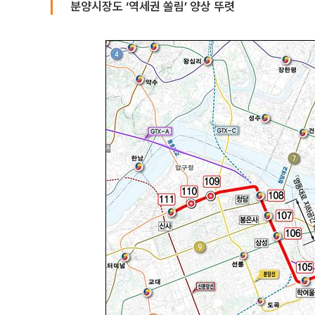
분양시장도 ‘역세권 쏠림’ 양상 뚜렷