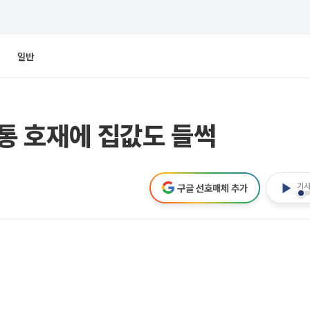
일반
 호재에 집값도 들썩
기사
구글 선호매체 추가