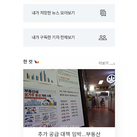
내가 저장한 뉴스 모아보기
내가 구독한 기자 전체보기
한 컷
추가 공급 대책 임박…부동산