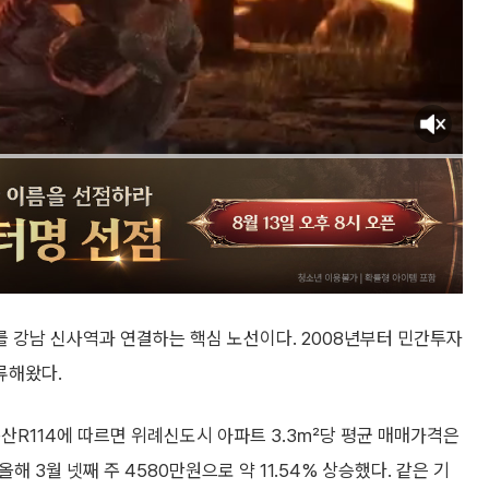
 강남 신사역과 연결하는 핵심 노선이다. 2008년부터 민간투자
류해왔다.
산R114에 따르면 위례신도시 아파트 3.3㎡당 평균 매매가격은
올해 3월 넷째 주 4580만원으로 약 11.54% 상승했다. 같은 기