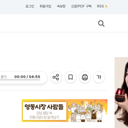
로그인
회원가입
속보창
신문/PDF 구독
RSS
00:00 / 04:55
 듣기