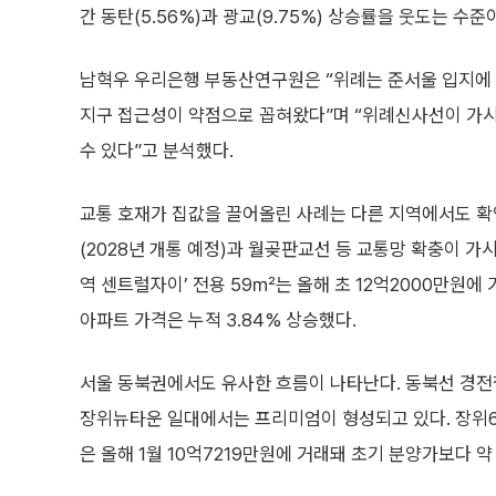
간 동탄(5.56%)과 광교(9.75%) 상승률을 웃도는 수준
남혁우 우리은행 부동산연구원은 “위례는 준서울 입지에 
지구 접근성이 약점으로 꼽혀왔다”며 “위례신사선이 가시
수 있다”고 분석했다.
교통 호재가 집값을 끌어올린 사례는 다른 지역에서도 확
(2028년 개통 예정)과 월곶판교선 등 교통망 확충이 가
역 센트럴자이’ 전용 59㎡는 올해 초 12억2000만원
아파트 가격은 누적 3.84% 상승했다.
서울 동북권에서도 유사한 흐름이 나타난다. 동북선 경전철
장위뉴타운 일대에서는 프리미엄이 형성되고 있다. 장위6
은 올해 1월 10억7219만원에 거래돼 초기 분양가보다 약