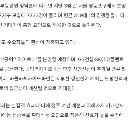
국부동산원 청약홈에 따르면 지난 3월 말 서울 영등포구에서 분양
가구 모집에 7233명이 몰리며 평균 31.9대 1의 경쟁률을 나타
개선 기대감이 흥행 요인으로 작용한 것으로 풀이된다.
에도 수요자들의 관심이 집중되고 있다.
 ‘공덕역자이르네’를 분양할 예정이며, GS건설·SK에코플랜트
을 공급한다. 공덕역자이르네는 향후 신안산선이 추가될 경우 5
전망이다. 라클라체자이드파인은 서부선 경전철이 계획된 노량진역과
로의 접근성이 개선될 것으로 기대된다.
이라는 실질적 효과에 더해 정주 여건 개선과 미래가치 기대감까
기에는 상승폭을 확대하는 요인으로 작용해 선호가 높을 수밖에