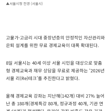
▲서울시청 전경 (서울시)
고물가·고금리 시대 중장년층의 안정적인 자산관리와
은퇴 설계를 위한 무료 경제교육이 대폭 확대된다.
8일 서울시는 40세 이상 서울 시민을 대상으로 맞춤
형 경제교육과 재무 상담을 무료로 제공하는 ‘2026년
서울 리(Re)테크’를 추진한다고 밝혔다.
올해 경제교육 강좌는 지난해(142개) 대비 27% 늘어
난 총 180개(경제특강 80개, 정규과정 40개, 기관 연
계 60개)가 편성됐다. 온라인 강좌 비중도 같은 기간