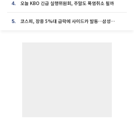
오늘 KBO 긴급 실행위원회, 주말도 폭염취소 될까
4.
코스피, 장중 5%대 급락에 사이드카 발동…삼성·SK 동반 폭락
5.