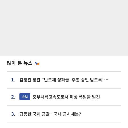
많이 본 뉴스
김정관 장관 “반도체 성과급, 주총 승인 받도록”…상법·자본시장법 개정 시사
1.
중부내륙고속도로서 미상 폭발물 발견
속보
2.
급등한 국제 금값…국내 금시세는?
3.