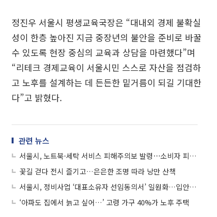
정진우 서울시 평생교육국장은 “대내외 경제 불확실
성이 한층 높아진 지금 중장년의 불안을 준비로 바꿀
수 있도록 현장 중심의 교육과 상담을 마련했다”며
“리테크 경제교육이 서울시민 스스로 자산을 점검하
고 노후를 설계하는 데 든든한 밑거름이 되길 기대한
다”고 밝혔다.
관련 뉴스
서울시, 노트북·세탁 서비스 피해주의보 발령⋯소비자 피해 집중 품목 선정
꽃길 걷다 전시 즐기고…은은한 조명 따라 낭만 산책
서울시, 정비사업 ‘대표소유자 선임동의서’ 일원화…입안 단계 1회 제출로 끝
‘아파도 집에서 늙고 싶어…’ 고령 가구 40%가 노후 주택