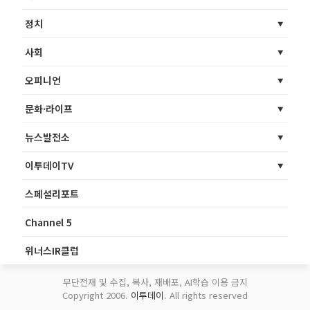
정치
사회
오피니언
문화·라이프
뉴스발전소
이투데이TV
스페셜리포트
Channel 5
위너스IR클럽
무단전재 및 수집, 복사, 재배포, AI학습 이용 금지
Copyright 2006.
이투데이
. All rights reserved