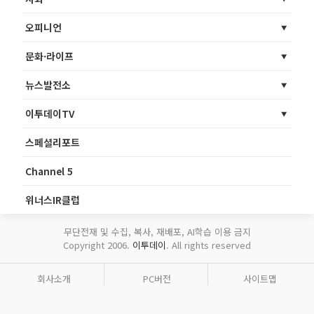
오피니언
문화·라이프
뉴스발전소
이투데이TV
스페셜리포트
Channel 5
위너스IR클럽
무단전재 및 수집, 복사, 재배포, AI학습 이용 금지
Copyright 2006.
이투데이
. All rights reserved
회사소개
PC버전
사이트맵