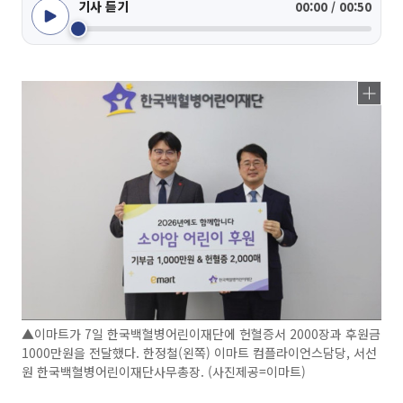
기사 듣기
00:00 / 00:50
▲이마트가 7일 한국백혈병어린이재단에 헌혈증서 2000장과 후원금
1000만원을 전달했다. 한정철(왼쪽) 이마트 컴플라이언스담당, 서선
원 한국백혈병어린이재단사무총장. (사진제공=이마트)