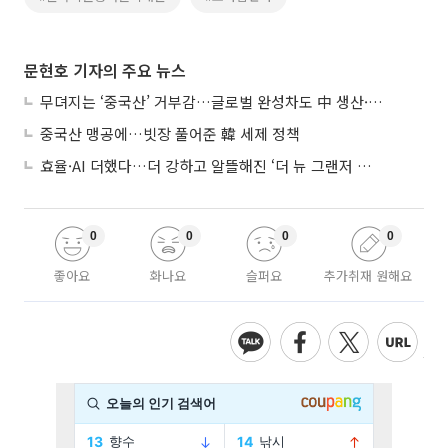
문현호 기자의 주요 뉴스
무뎌지는 ‘중국산’ 거부감…글로벌 완성차도 中 생산·협력 확대
중국산 맹공에…빗장 풀어준 韓 세제 정책
효율·AI 더했다…더 강하고 알뜰해진 ‘더 뉴 그랜저 하이브리드’
0
0
0
0
좋아요
화나요
슬퍼요
추가취재 원해요