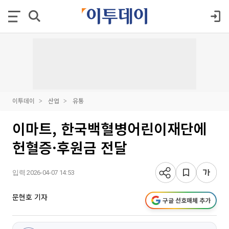
이투데이
산업
유통
이마트, 한국백혈병어린이재단에
헌혈증·후원금 전달
입력 2026-04-07 14:53
문현호 기자
구글 선호매체 추가