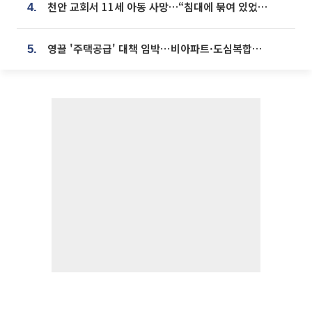
천안 교회서 11세 아동 사망…“침대에 묶여 있었다” 진술 확보
4.
영끌 '주택공급' 대책 임박⋯비아파트·도심복합까지 총동원
5.