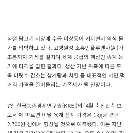
봄철 닭고기 시장에 수급 비상등이 켜지면서 외식 물
가를 압박하고 있다. 고병원성 조류인플루엔자(AI)가
초봄까지 기세를 떨치며 육계 공급의 핵심인 종계 농
가에 타격을 입힌 결과다. 생산 기반 위축에 따른 도
축 마릿수 감소는 삼계탕과 치킨 등 대표적인 서민 먹
거리 가격을 끌어올리는 기폭제가 될 전망이다.
7일 한국농촌경제연구원(KREI)의 '4월 축산관측 보
고서'에 따르면 이달 육계 산지 가격은 1kg당 평균
2,700원 선에서 형성될 것으로 예측됐다. 이는 지난