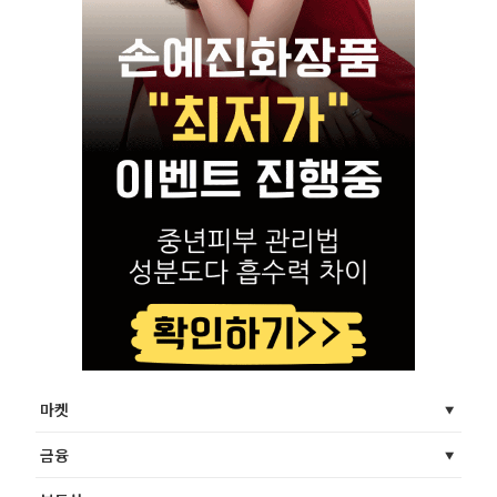
마켓
금융