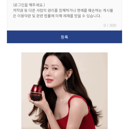
0 / 300