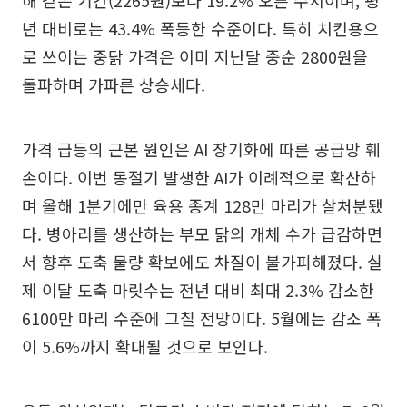
해 같은 기간(2265원)보다 19.2% 오른 수치이며, 평
년 대비로는 43.4% 폭등한 수준이다. 특히 치킨용으
로 쓰이는 중닭 가격은 이미 지난달 중순 2800원을
돌파하며 가파른 상승세다.
가격 급등의 근본 원인은 AI 장기화에 따른 공급망 훼
손이다. 이번 동절기 발생한 AI가 이례적으로 확산하
며 올해 1분기에만 육용 종계 128만 마리가 살처분됐
다. 병아리를 생산하는 부모 닭의 개체 수가 급감하면
서 향후 도축 물량 확보에도 차질이 불가피해졌다. 실
제 이달 도축 마릿수는 전년 대비 최대 2.3% 감소한
6100만 마리 수준에 그칠 전망이다. 5월에는 감소 폭
이 5.6%까지 확대될 것으로 보인다.