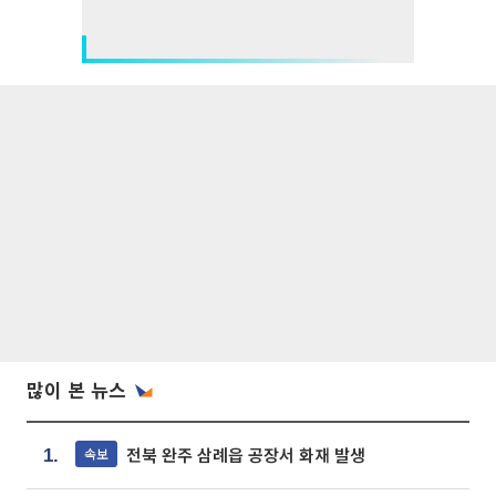
많이 본 뉴스
전북 완주 삼례읍 공장서 화재 발생
속보
1.