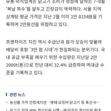
유통·외식업계는 닭고기 소비가 정점에 달하는 7~8월
‘복날 특수’를 앞두고 긴장감이 역력하다. 서울 지역
삼계탕 평균 가격은 지난 2월 이미 1만 8154원을 기
록하며 2만원선을 위협하고 있다.
프랜차이즈 치킨 역시 수급난과 원가 상승이 맞물려
배달비 포함 '3만 원 시대'가 현실화되는 분위기다. 국
내 공급 부족을 메우기 위한 수입량은 지난달 2만
2000t(톤)으로 전년 대비 32.4% 급증하며 역대급 수
준을 기록하고 있다.
관련 뉴스
농산물 가격 안정세지만…명태·오징어·닭고기 등 축산·수산물은 줄인상
닭고기 최대 40% 할인지원 시행…쌀·달걀은 할인지원 확대