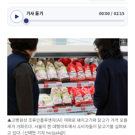
기사 듣기
00:00 / 02:15
▲고병원성 조류인플루엔자(AI) 여파로 돼지고기와 닭고기 가격 오름
세가 가파르다. 서울의 한 대형마트에서 소비자들이 닭고기를 살펴보
고 있다. (신태현 기자 holjjak@)