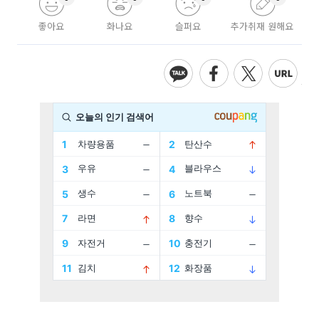
좋아요
화나요
슬퍼요
추가취재 원해요