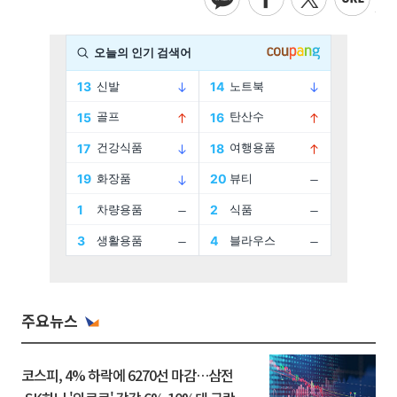
주요뉴스
코스피, 4% 하락에 6270선 마감…삼전