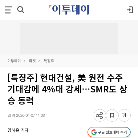
이투데이
마켓
특징주
[특징주] 현대건설, 美 원전 수주
기대감에 4%대 강세⋯SMR도 상
승 동력
입력 2026-04-07 11:03
임하은 기자
구글 선호매체 추가