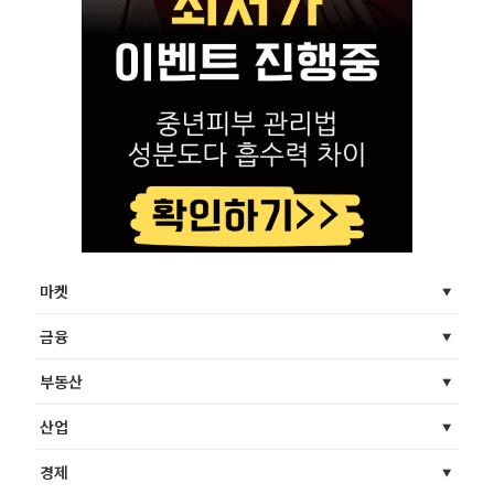
마켓
금융
부동산
산업
경제