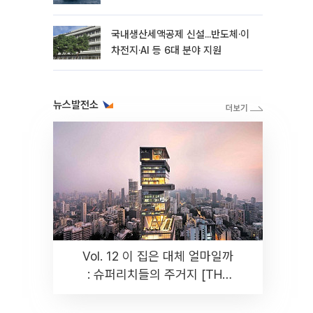
국내생산세액공제 신설...반도체·이
차전지·AI 등 6대 분야 지원
뉴스발전소
Vol. 12 이 집은 대체 얼마일까
: 슈퍼리치들의 주거지 [THE
RARE]