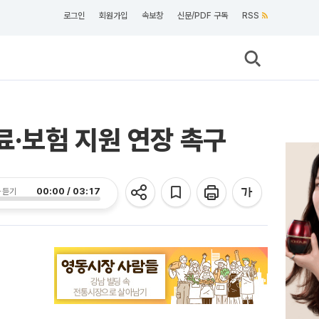
로그인
회원가입
속보창
신문/PDF 구독
RSS
·보험 지원 연장 촉구
00:00 / 03:17
 듣기