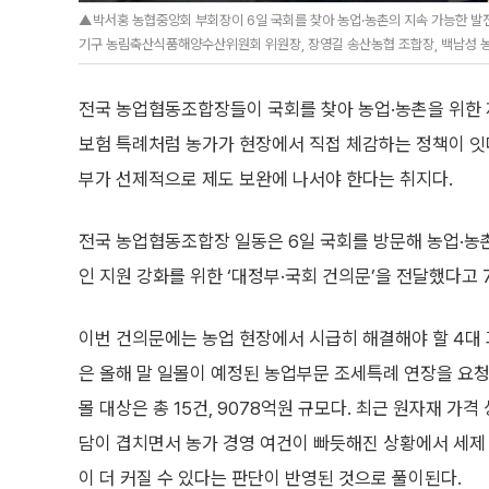
▲박서홍 농협중앙회 부회장이 6일 국회를 찾아 농업·농촌의 지속 가능한 발전과
기구 농림축산식품해양수산위원회 위원장, 장영길 송산농협 조합장, 백남성 
전국 농업협동조합장들이 국회를 찾아 농업·농촌을 위한 제
보험 특례처럼 농가가 현장에서 직접 체감하는 정책이 잇따
부가 선제적으로 제도 보완에 나서야 한다는 취지다.
전국 농업협동조합장 일동은 6일 국회를 방문해 농업·농
인 지원 강화를 위한 ‘대정부·국회 건의문’을 전달했다고 
이번 건의문에는 농업 현장에서 시급히 해결해야 할 4대 
은 올해 말 일몰이 예정된 농업부문 조세특례 연장을 요
몰 대상은 총 15건, 9078억원 규모다. 최근 원자재 가
담이 겹치면서 농가 경영 여건이 빠듯해진 상황에서 세제
이 더 커질 수 있다는 판단이 반영된 것으로 풀이된다.