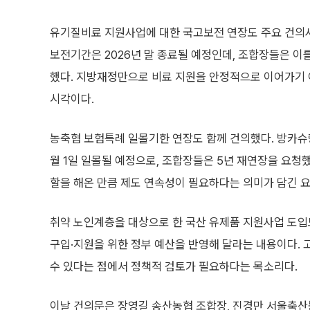
유기질비료 지원사업에 대한 국고보전 연장도 주요 건의사
보전기간은 2026년 말 종료될 예정인데, 조합장들은 이를
했다. 지방재정만으로 비료 지원을 안정적으로 이어가기 
시각이다.
농축협 보험특례 일몰기한 연장도 함께 건의했다. 방카슈랑
월 1일 일몰될 예정으로, 조합장들은 5년 재연장을 요청
할을 해온 만큼 제도 연속성이 필요하다는 의미가 담긴 요
취약 노인계층을 대상으로 한 국산 유제품 지원사업 도입
구입·지원을 위한 정부 예산을 반영해 달라는 내용이다. 
수 있다는 점에서 정책적 검토가 필요하다는 목소리다.
이날 건의문은 장영길 송산농협 조합장, 진경만 서울축산