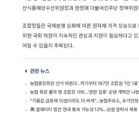
산식품해양수산위원장과 한정애 더불어민주당 정책위원회
조합장들은 국제분쟁 심화에 따른 원자재 가격 상승으로 
위한 국회 차원의 지속적인 관심과 지원이 필요하다고 강조
어질 수 있을지 주목된다.
관련 뉴스
농협중앙회장 선거 바뀐다…차기부터 187만 조합원 ‘1인 1표’
농협 회장 출마 땐 조합장 사퇴…‘권한 집중’ 손댄 개혁안 나
“기름값 급등에 10원이라도 더 싸게”…농협주유소, 유가안정 
美 클래리티 법안 연내 통과 가능성 13%…상원 문턱서 제동