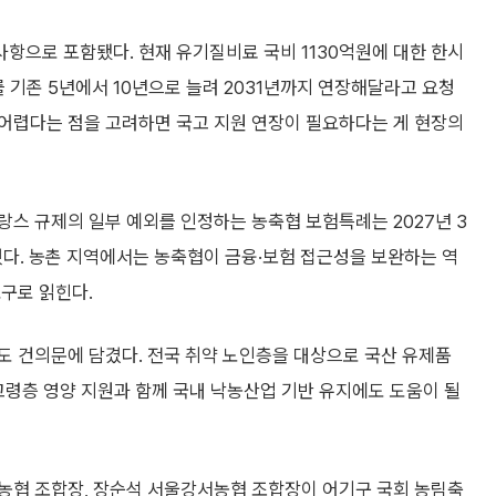
항으로 포함됐다. 현재 유기질비료 국비 1130억원에 대한 한시
 기존 5년에서 10년으로 늘려 2031년까지 연장해달라고 요청
어렵다는 점을 고려하면 국고 지원 연장이 필요하다는 게 현장의
스 규제의 일부 예외를 인정하는 농축협 보험특례는 2027년 3
했다. 농촌 지역에서는 농축협이 금융·보험 접근성을 보완하는 역
구로 읽힌다.
도 건의문에 담겼다. 전국 취약 노인층을 대상으로 국산 유제품
고령층 영양 지원과 함께 국내 낙농산업 기반 유지에도 도움이 될
농협 조합장, 장순석 서울강서농협 조합장이 어기구 국회 농림축