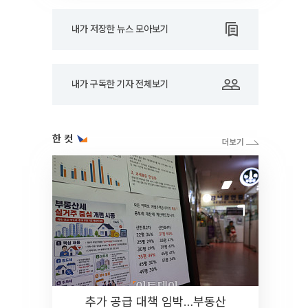
내가 저장한 뉴스 모아보기
내가 구독한 기자 전체보기
한 컷
추가 공급 대책 임박…부동산