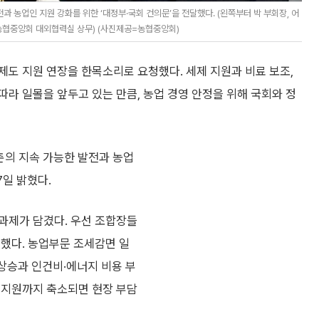
 농업인 지원 강화를 위한 ‘대정부·국회 건의문’을 전달했다. (왼쪽부터 박 부회장, 어
농협중앙회 대외협력실 상무) (사진제공=농협중앙회)
도 지원 연장을 한목소리로 요청했다. 세제 지원과 비료 보조,
라 일몰을 앞두고 있는 만큼, 농업 경영 안정을 위해 국회와 정
촌의 지속 가능한 발전과 농업
7일 밝혔다.
과제가 담겼다. 우선 조합장들
청했다. 농업부문 조세감면 일
격 상승과 인건비·에너지 비용 부
 지원까지 축소되면 현장 부담