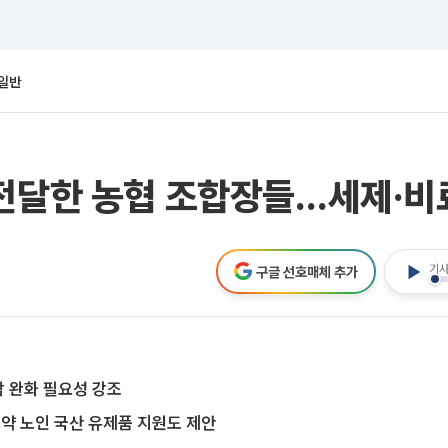
일반
전달한 농협 조합장들…세제·비료
기사
구글 선호매체 추가
 완화 필요성 강조
약 노인 국산 유제품 지원도 제안